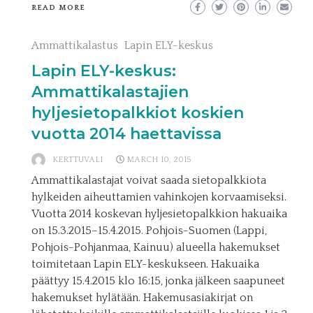
READ MORE
Ammattikalastus
Lapin ELY-keskus
Lapin ELY-keskus:
Ammattikalastajien
hyljesietopalkkiot koskien
vuotta 2014 haettavissa
KERTTUVALI
MARCH 10, 2015
Ammattikalastajat voivat saada sietopalkkiota
hylkeiden aiheuttamien vahinkojen korvaamiseksi.
Vuotta 2014 koskevan hyljesietopalkkion hakuaika
on 15.3.2015–15.4.2015. Pohjois-Suomen (Lappi,
Pohjois-Pohjanmaa, Kainuu) alueella hakemukset
toimitetaan Lapin ELY-keskukseen. Hakuaika
päättyy 15.4.2015 klo 16:15, jonka jälkeen saapuneet
hakemukset hylätään. Hakemusasiakirjat on