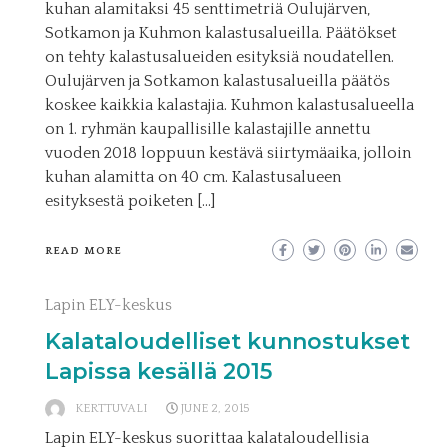
kuhan alamitaksi 45 senttimetriä Oulujärven,
Sotkamon ja Kuhmon kalastusalueilla. Päätökset
on tehty kalastusalueiden esityksiä noudatellen.
Oulujärven ja Sotkamon kalastusalueilla päätös
koskee kaikkia kalastajia. Kuhmon kalastusalueella
on 1. ryhmän kaupallisille kalastajille annettu
vuoden 2018 loppuun kestävä siirtymäaika, jolloin
kuhan alamitta on 40 cm. Kalastusalueen
esityksestä poiketen […]
READ MORE
Lapin ELY-keskus
Kalataloudelliset kunnostukset
Lapissa kesällä 2015
KERTTUVALI
JUNE 2, 2015
Lapin ELY-keskus suorittaa kalataloudellisia