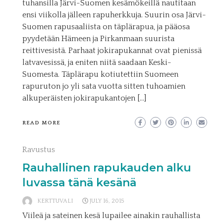
tuhansilla Järvi-Suomen kesämökeillä nautitaan
ensi viikolla jälleen rapuherkkuja. Suurin osa Järvi-
Suomen rapusaaliista on täplärapua, ja pääosa
pyydetään Hämeen ja Pirkanmaan suurista
reittivesistä. Parhaat jokirapukannat ovat pienissä
latvavesissä, ja eniten niitä saadaan Keski-
Suomesta. Täplärapu kotiutettiin Suomeen
rapuruton jo yli sata vuotta sitten tuhoamien
alkuperäisten jokirapukantojen […]
READ MORE
Ravustus
Rauhallinen rapukauden alku
luvassa tänä kesänä
KERTTUVALI
JULY 16, 2015
Viileä ja sateinen kesä lupailee ainakin rauhallista