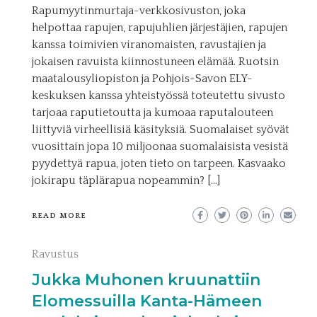
Rapumyytinmurtaja-verkkosivuston, joka
helpottaa rapujen, rapujuhlien järjestäjien, rapujen
kanssa toimivien viranomaisten, ravustajien ja
jokaisen ravuista kiinnostuneen elämää. Ruotsin
maatalousyliopiston ja Pohjois-Savon ELY-
keskuksen kanssa yhteistyössä toteutettu sivusto
tarjoaa raputietoutta ja kumoaa raputalouteen
liittyviä virheellisiä käsityksiä. Suomalaiset syövät
vuosittain jopa 10 miljoonaa suomalaisista vesistä
pyydettyä rapua, joten tieto on tarpeen. Kasvaako
jokirapu täplärapua nopeammin? […]
READ MORE
Ravustus
Jukka Muhonen kruunattiin
Elomessuilla Kanta-Hämeen