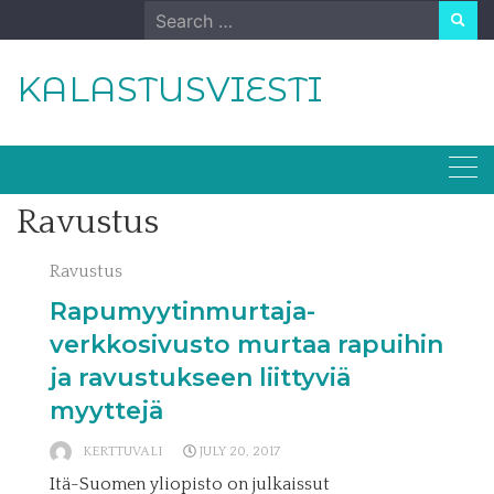
Skip
Search
to
for:
content
KALASTUSVIESTI
Ravustus
Ravustus
Rapumyytinmurtaja-
verkkosivusto murtaa rapuihin
ja ravustukseen liittyviä
myyttejä
KERTTUVALI
JULY 20, 2017
Itä-Suomen yliopisto on julkaissut