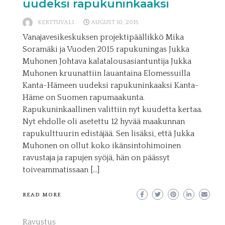
uudeksi rapukuninkaaksi
KERTTUVALI
AUGUST 10, 2015
Vanajavesikeskuksen projektipäällikkö Mika
Soramäki ja Vuoden 2015 rapukuningas Jukka
Muhonen Johtava kalatalousasiantuntija Jukka
Muhonen kruunattiin lauantaina Elomessuilla
Kanta-Hämeen uudeksi rapukuninkaaksi Kanta-
Häme on Suomen rapumaakunta.
Rapukuninkaallinen valittiin nyt kuudetta kertaa.
Nyt ehdolle oli asetettu 12 hyvää maakunnan
rapukulttuurin edistäjää. Sen lisäksi, että Jukka
Muhonen on ollut koko ikänsintohimoinen
ravustaja ja rapujen syöjä, hän on päässyt
toiveammatissaan […]
READ MORE
Ravustus