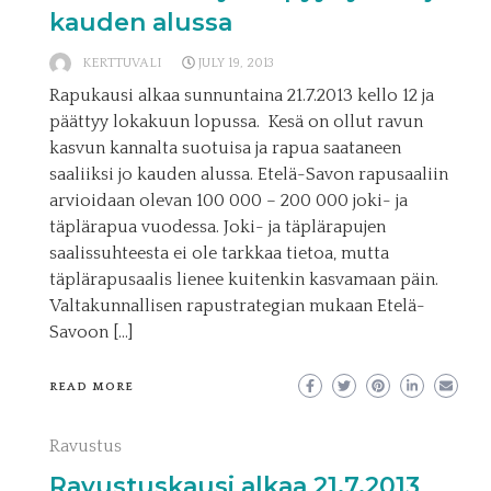
kauden alussa
KERTTUVALI
JULY 19, 2013
Rapukausi alkaa sunnuntaina 21.7.2013 kello 12 ja
päättyy lokakuun lopussa. Kesä on ollut ravun
kasvun kannalta suotuisa ja rapua saataneen
saaliiksi jo kauden alussa. Etelä-Savon rapusaaliin
arvioidaan olevan 100 000 – 200 000 joki- ja
täplärapua vuodessa. Joki- ja täplärapujen
saalissuhteesta ei ole tarkkaa tietoa, mutta
täplärapusaalis lienee kuitenkin kasvamaan päin.
Valtakunnallisen rapustrategian mukaan Etelä-
Savoon […]
READ MORE
Ravustus
Ravustuskausi alkaa 21.7.2013