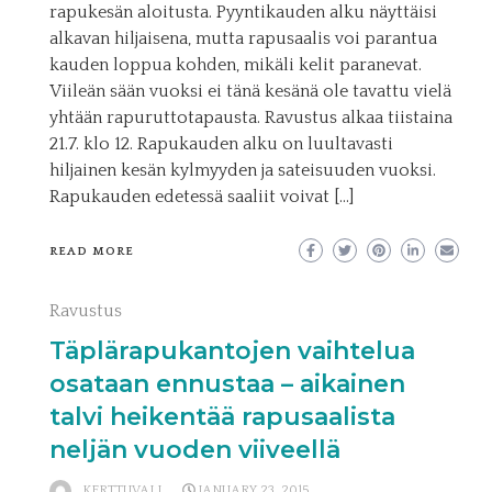
rapukesän aloitusta. Pyyntikauden alku näyttäisi
alkavan hiljaisena, mutta rapusaalis voi parantua
kauden loppua kohden, mikäli kelit paranevat.
Viileän sään vuoksi ei tänä kesänä ole tavattu vielä
yhtään rapuruttotapausta. Ravustus alkaa tiistaina
21.7. klo 12. Rapukauden alku on luultavasti
hiljainen kesän kylmyyden ja sateisuuden vuoksi.
Rapukauden edetessä saaliit voivat […]
READ MORE
Ravustus
Täplärapukantojen vaihtelua
osataan ennustaa – aikainen
talvi heikentää rapusaalista
neljän vuoden viiveellä
KERTTUVALI
JANUARY 23, 2015