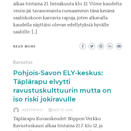
alkaa tiistaina 21. heinäkuuta klo 12. Viime kaudelta
vesiin jäi tavanomaista runsaammin tänä kesänä
saaliskokoon kasvavia rapuja, joten alkavalla
kaudella näyttäisi olevan edellytyksiä hyvälle
saaliille. […]
READ MORE
Ravustus
Pohjois-Savon ELY-keskus:
Täplärapu elvytti
ravustuskulttuurin mutta on
iso riski jokiravulle
KERTTUVALI
JULY 17, 2015
Täplärapu Kuvaoikeudet: Nippon Verkko
Ravustuskausi alkaa tiistaina 21.7. klo 12, ja