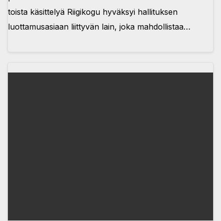
toista käsittelyä Riigikogu hyväksyi hallituksen
luottamusasiaan liittyvän lain, joka mahdollistaa…