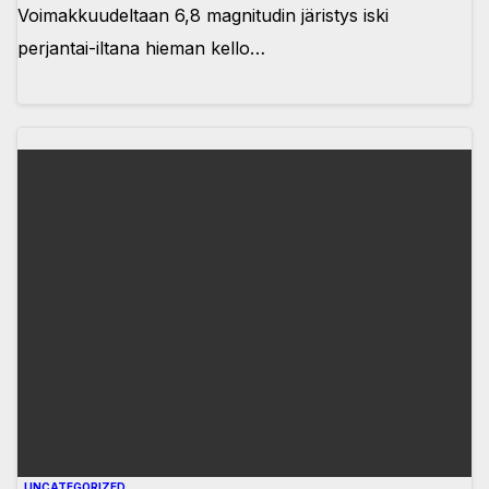
Voimakkuudeltaan 6,8 magnitudin järistys iski
perjantai-iltana hieman kello…
UNCATEGORIZED