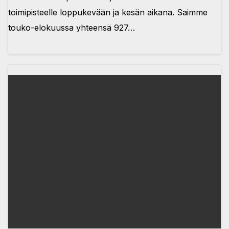
toimipisteelle loppukevään ja kesän aikana. Saimme
touko-elokuussa yhteensä 927…