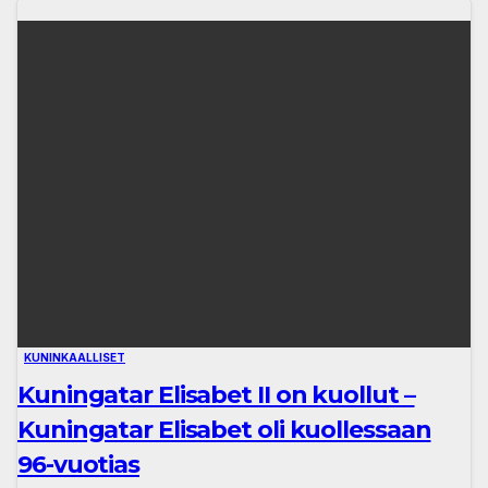
KUNINKAALLISET
Kuningatar Elisabet II on kuollut –
Kuningatar Elisabet oli kuollessaan
96-vuotias