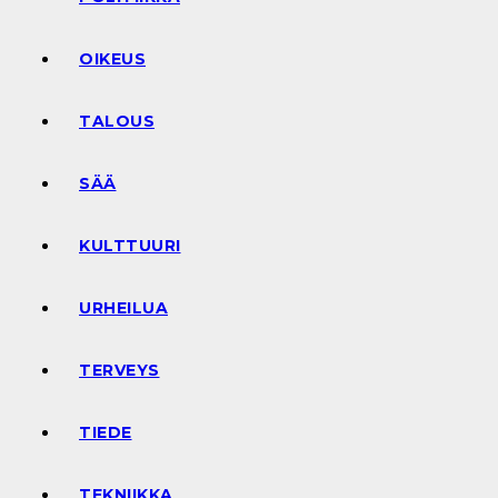
OIKEUS
TALOUS
SÄÄ
KULTTUURI
URHEILUA
TERVEYS
TIEDE
TEKNIIKKA