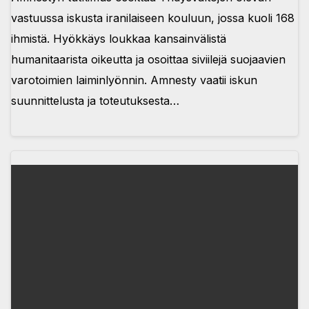
vastuussa iskusta iranilaiseen kouluun, jossa kuoli 168
ihmistä. Hyökkäys loukkaa kansainvälistä
humanitaarista oikeutta ja osoittaa siviilejä suojaavien
varotoimien laiminlyönnin. Amnesty vaatii iskun
suunnittelusta ja toteutuksesta…