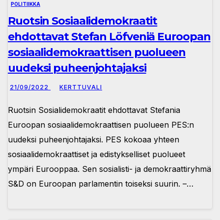
POLITIIKKA
Ruotsin Sosiaalidemokraatit
ehdottavat Stefan Löfveniä Euroopan
sosiaalidemokraattisen puolueen
uudeksi puheenjohtajaksi
21/09/2022
KERTTUVALI
Ruotsin Sosialidemokraatit ehdottavat Stefania
Euroopan sosiaalidemokraattisen puolueen PES:n
uudeksi puheenjohtajaksi. PES kokoaa yhteen
sosiaalidemokraattiset ja edistykselliset puolueet
ympäri Eurooppaa. Sen sosialisti- ja demokraattiryhmä
S&D on Euroopan parlamentin toiseksi suurin. –…