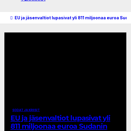
EU ja jäsenvaltiot lupasivat yli 811 miljoonaa euroa Sud
SODAT JA KRIISIT
EU ja jäsenvaltiot lupasivat yli
811 miljoonaa euroa Sudanin