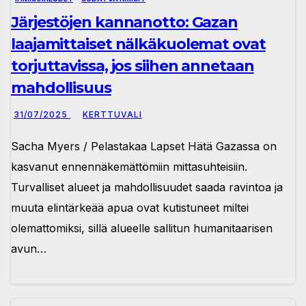
Järjestöjen kannanotto: Gazan
laajamittaiset nälkäkuolemat ovat
torjuttavissa, jos siihen annetaan
mahdollisuus
31/07/2025
KERTTUVALI
Sacha Myers / Pelastakaa Lapset Hätä Gazassa on
kasvanut ennennäkemättömiin mittasuhteisiin.
Turvalliset alueet ja mahdollisuudet saada ravintoa ja
muuta elintärkeää apua ovat kutistuneet miltei
olemattomiksi, sillä alueelle sallitun humanitaarisen
avun…