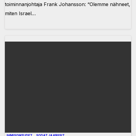
toiminnanjohtaja Frank Johansson: “Olemme nähneet,
miten Israel…
IHMISOIKEUDET
SODAT JA KRIISIT