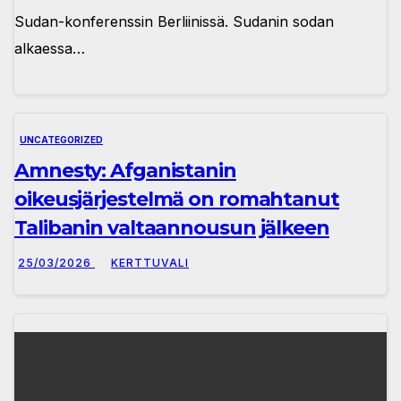
Sudan-konferenssin Berliinissä. Sudanin sodan
alkaessa…
UNCATEGORIZED
Amnesty: Afganistanin
oikeusjärjestelmä on romahtanut
Talibanin valtaannousun jälkeen
25/03/2026
KERTTUVALI