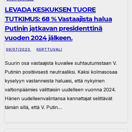
LEVADA KESKUKSEN TUORE
TUTKIMUS: 68 % Vastaajista halua
Putinin jatkavan presidenttinä
vuoden 2024 jälkeen.
09/07/2023
KERTTUVALI
Suurin osa vastaajista kuvailee suhtautumistaan ​​V.
Putiniin positiivisesti neutraaliksi. Kaksi kolmasosaa
kyselyyn vastanneista haluaisi, että nykyinen
valtionpäämies valittaisiin uudelleen vuonna 2024.
Hänen uudelleenvalintansa kannattajat selittävät
tämän sillä, että V. Putin…