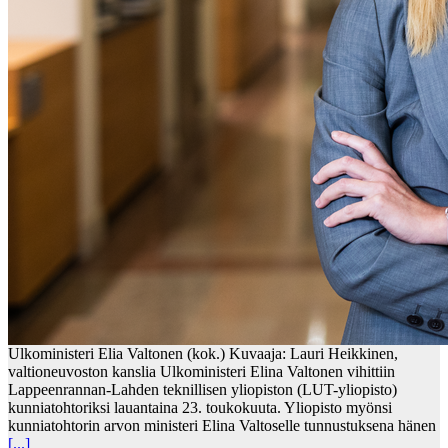
Ulkoministeri Elia Valtonen (kok.) Kuvaaja: Lauri Heikkinen,
valtioneuvoston kanslia Ulkoministeri Elina Valtonen vihittiin
Lappeenrannan-Lahden teknillisen yliopiston (LUT-yliopisto)
kunniatohtoriksi lauantaina 23. toukokuuta. Yliopisto myönsi
kunniatohtorin arvon ministeri Elina Valtoselle tunnustuksena hänen
[...]