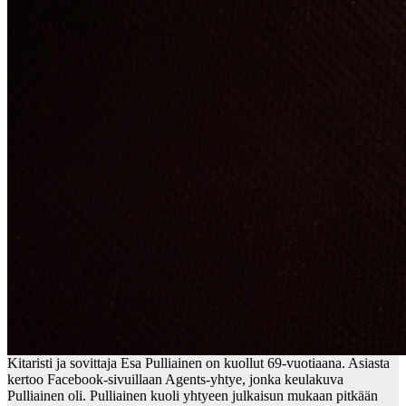
Kitaristi ja sovittaja Esa Pulliainen on kuollut 69-vuotiaana. Asiasta
kertoo Facebook-sivuillaan Agents-yhtye, jonka keulakuva
Pulliainen oli. Pulliainen kuoli yhtyeen julkaisun mukaan pitkään