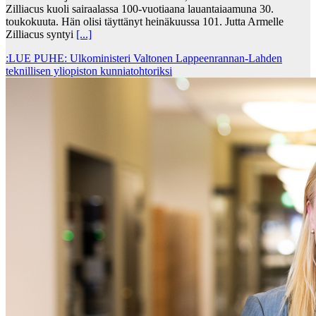
Zilliacus kuoli sairaalassa 100-vuotiaana lauantaiaamuna 30.
toukokuuta. Hän olisi täyttänyt heinäkuussa 101. Jutta Armelle
Zilliacus syntyi
[...]
:LUE PUHE: Ulkoministeri Valtonen Lappeenrannan-Lahden
teknillisen yliopiston kunniatohtoriksi