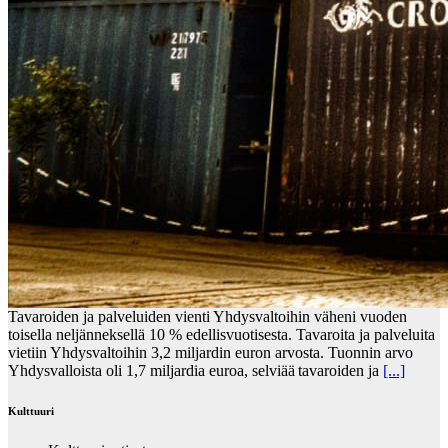
Tavaroiden ja palveluiden vienti Yhdysvaltoihin väheni vuoden
toisella neljänneksellä 10 % edellisvuotisesta. Tavaroita ja palveluita
vietiin Yhdysvaltoihin 3,2 miljardin euron arvosta. Tuonnin arvo
Yhdysvalloista oli 1,7 miljardia euroa, selviää tavaroiden ja
[...]
Kulttuuri