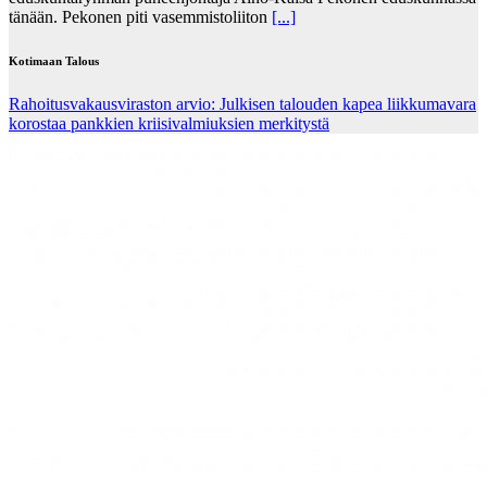
tänään. Pekonen piti vasemmistoliiton
[...]
Kotimaan Talous
Rahoitusvakausviraston arvio: Julkisen talouden kapea liikkumavara
korostaa pankkien kriisivalmiuksien merkitystä