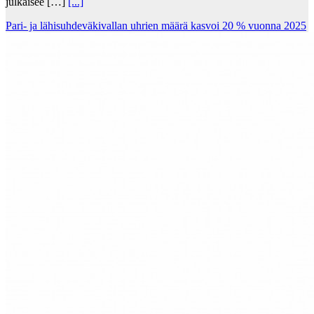
julkaisee […]
[...]
Pari- ja lähisuhdeväkivallan uhrien määrä kasvoi 20 % vuonna 2025