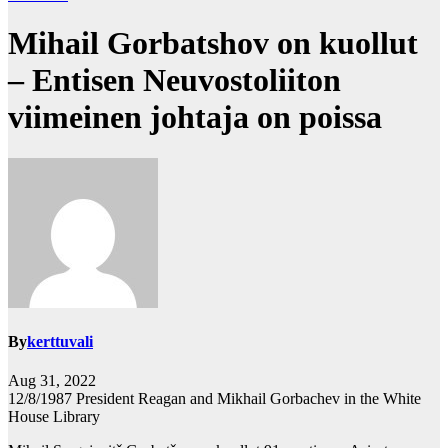
Mihail Gorbatshov on kuollut
– Entisen Neuvostoliiton
viimeinen johtaja on poissa
By
kerttuvali
Aug 31, 2022
12/8/1987 President Reagan and Mikhail Gorbachev in the White
House Library