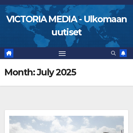
Skip
to
VICTORIA MEDIA - Ulkomaan
content
uutiset
Month:
July 2025