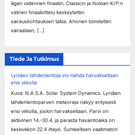
liigan viidennen finaalin. Classicin ja Nokian KrP:n
välinen finaaliottelu keskeytettiin
sairauskohtauksen takia. Ahonen toimitettiin
sairaalaan,
[...]
Tiede Ja Tutkimus
Lyridien tähdenlentoja voi nähdä harvakseltaan
ensi viikolla
Kuva: N.A.S.A. Solar System Dynamics. Lyridien
tähdenlentoparven meteoreja näkyy erityisesti
ensi viikolla, joskin harvakseltaan. Parvi on
aktiivinen 14.–30.4. ja parasta havaintoaika on
keskiviikon 22.4 iltayö. Suhteellisen vaatimaton