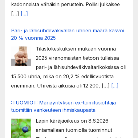
kadonneista vähäisin perustein. Poliisi julkaisee
[…]
[...]
Pari- ja lähisuhdeväkivallan uhrien määrä kasvoi
20 % vuonna 2025
Tilastokeskuksen mukaan vuonna
2025 viranomaisten tietoon tulleissa
pari- ja lähisuhdeväkivaltarikoksissa oli
15 500 uhria, mikä on 20,2 % edellisvuotista
enemmän. Uhreista aikuisia oli 12 200, […]
[...]
:TUOMIOT: Marjayrityksen ex-toimitusjohtaja
tuomittiin vankeuteen ihmiskaupasta
Lapin käräjäoikeus on 8.6.2026
antamallaan tuomiolla tuominnut