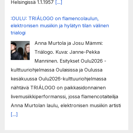
Helsingissä 1.1.1957
[...]
:OULU: TRIÁLOGO on flamencolaulun,
elektronisen musiikin ja hylätyn tilan välinen
trialogi
Anna Murtola ja Josu Mämmi:
Triálogo. Kuva: Janne-Pekka
Manninen. Esitykset Oulu2026 -
kulttuuriohjelmassa Oulaisissa ja Oulussa
kesäkuussa Oulu2026-kulttuuriohjelmassa
nähtävä TRIÁLOGO on paikkasidonnainen
livemusiikkiperformanssi, jossa flamencotaiteilija
Anna Murtolan laulu, elektronisen musiikin artisti
[...]