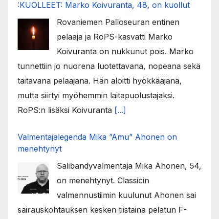
:KUOLLEET: Marko Koivuranta, 48, on kuollut
Rovaniemen Palloseuran entinen
pelaaja ja RoPS-kasvatti Marko
Koivuranta on nukkunut pois. Marko
tunnettiin jo nuorena luotettavana, nopeana sekä
taitavana pelaajana. Hän aloitti hyökkääjänä,
mutta siirtyi myöhemmin laitapuolustajaksi.
RoPS:n lisäksi Koivuranta
[...]
Valmentajalegenda Mika ”Amu” Ahonen on
menehtynyt
Salibandyvalmentaja Mika Ahonen, 54,
on menehtynyt. Classicin
valmennustiimin kuulunut Ahonen sai
sairauskohtauksen kesken tiistaina pelatun F-