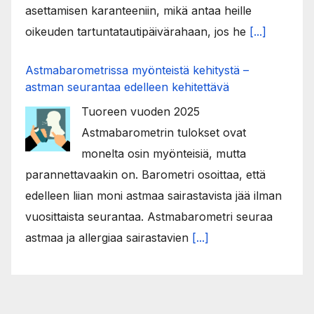
asettamisen karanteeniin, mikä antaa heille
oikeuden tartuntatautipäivärahaan, jos he
[...]
Astmabarometrissa myönteistä kehitystä –
astman seurantaa edelleen kehitettävä
Tuoreen vuoden 2025
Astmabarometrin tulokset ovat
monelta osin myönteisiä, mutta
parannettavaakin on. Barometri osoittaa, että
edelleen liian moni astmaa sairastavista jää ilman
vuosittaista seurantaa. Astmabarometri seuraa
astmaa ja allergiaa sairastavien
[...]