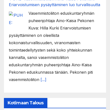
Eriarvoistumisen pysäyttäminen luo turvallisuutta
Vasemmistoliiton eduskuntaryhmän
puheenjohtaja Aino-Kaisa Pekonen
Kuva: Hilla Kurki Eriarvoistumisen
pysäyttäminen on oleellista
kokonaisturvallisuuden, viranomaisten
toimintaedellytysten sekä koko yhteiskunnan
kannalta, sanoi vasemmistoliiton
eduskuntaryhmän puheenjohtaja Aino-Kaisa
Pekonen eduskunnassa tänään. Pekonen piti
vasemmistoliiton
[...]
Kotimaan Talous