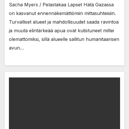
Sacha Myers / Pelastakaa Lapset Hätä Gazassa
on kasvanut ennennäkemättömiin mittasuhteisiin.
Turvalliset alueet ja mahdollisuudet saada ravintoa
ja muuta elintärkeää apua ovat kutistuneet miltei
olemattomiksi, sillä alueelle sallitun humanitaarisen
avun…