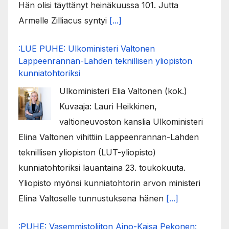
Hän olisi täyttänyt heinäkuussa 101. Jutta
Armelle Zilliacus syntyi
[...]
:LUE PUHE: Ulkoministeri Valtonen
Lappeenrannan-Lahden teknillisen yliopiston
kunniatohtoriksi
Ulkoministeri Elia Valtonen (kok.)
Kuvaaja: Lauri Heikkinen,
valtioneuvoston kanslia Ulkoministeri
Elina Valtonen vihittiin Lappeenrannan-Lahden
teknillisen yliopiston (LUT-yliopisto)
kunniatohtoriksi lauantaina 23. toukokuuta.
Yliopisto myönsi kunniatohtorin arvon ministeri
Elina Valtoselle tunnustuksena hänen
[...]
:PUHE: Vasemmistoliiton Aino-Kaisa Pekonen: