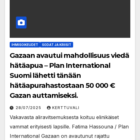
IHMISOIKEUDET
SODAT JA KRIISIT
Gazaan avautui mahdollisuus viedä
hätäapua – Plan International
Suomi lähetti tänään
hätäapurahastostaan 50 000 €
Gazan auttamiseksi.
28/07/2025
KERTTUVALI
Vakavasta aliravitsemuksesta koituu elinikäiset
vammat erityisesti lapsille. Fatima Hassouna / Plan
International Gazaan on avautunut rajattu