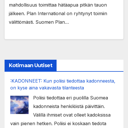
mahdollisuus toimittaa hätäapua pitkän tauon
jälkeen. Plan International on ryhtynyt toimiin
välittömästi. Suomen Plan…
Kotimaan Uutiset
:KADONNEET: Kun poliisi tiedottaa kadonneesta,
on kyse aina vakavasta tilanteesta
Poliisi tiedottaa eri puolilla Suomea
kadonneista henkilöistä päivittäin.
Välillä ihmiset ovat olleet kadoksissa
vain pienen hetken. Poliisi ei koskaan tiedota