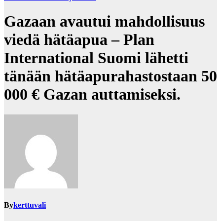
Gazaan avautui mahdollisuus
viedä hätäapua – Plan
International Suomi lähetti
tänään hätäapurahastostaan 50
000 € Gazan auttamiseksi.
By
kerttuvali