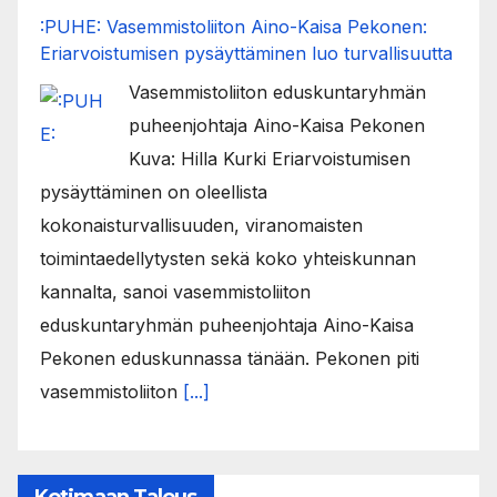
:PUHE: Vasemmistoliiton Aino-Kaisa Pekonen:
Eriarvoistumisen pysäyttäminen luo turvallisuutta
Vasemmistoliiton eduskuntaryhmän
puheenjohtaja Aino-Kaisa Pekonen
Kuva: Hilla Kurki Eriarvoistumisen
pysäyttäminen on oleellista
kokonaisturvallisuuden, viranomaisten
toimintaedellytysten sekä koko yhteiskunnan
kannalta, sanoi vasemmistoliiton
eduskuntaryhmän puheenjohtaja Aino-Kaisa
Pekonen eduskunnassa tänään. Pekonen piti
vasemmistoliiton
[...]