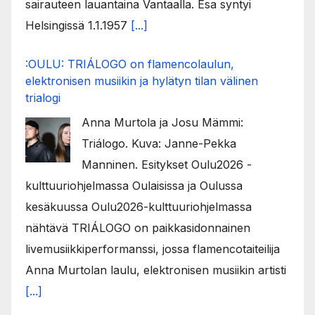
sairauteen lauantaina Vantaalla. Esa syntyi
Helsingissä 1.1.1957
[...]
:OULU: TRIÁLOGO on flamencolaulun,
elektronisen musiikin ja hylätyn tilan välinen
trialogi
Anna Murtola ja Josu Mämmi:
Triálogo. Kuva: Janne-Pekka
Manninen. Esitykset Oulu2026 -
kulttuuriohjelmassa Oulaisissa ja Oulussa
kesäkuussa Oulu2026-kulttuuriohjelmassa
nähtävä TRIÁLOGO on paikkasidonnainen
livemusiikkiperformanssi, jossa flamencotaiteilija
Anna Murtolan laulu, elektronisen musiikin artisti
[...]