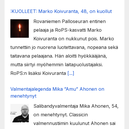
:KUOLLEET: Marko Koivuranta, 48, on kuollut
Rovaniemen Palloseuran entinen
pelaaja ja RoPS-kasvatti Marko
Koivuranta on nukkunut pois. Marko
tunnettiin jo nuorena luotettavana, nopeana sekä
taitavana pelaajana. Hän aloitti hyökkääjänä,
mutta siirtyi myöhemmin laitapuolustajaksi.
RoPS:n lisäksi Koivuranta
[...]
Valmentajalegenda Mika ”Amu” Ahonen on
menehtynyt
Salibandyvalmentaja Mika Ahonen, 54,
on menehtynyt. Classicin
valmennustiimin kuulunut Ahonen sai