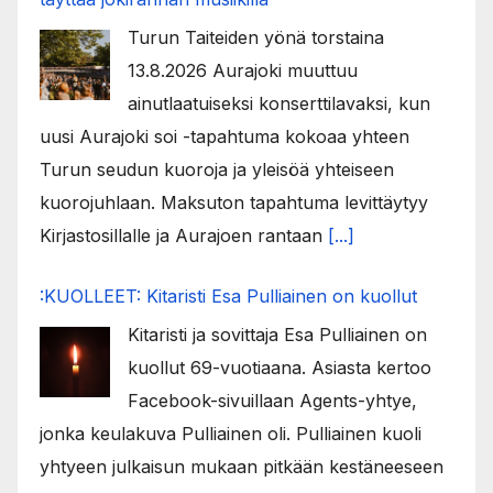
Turun Taiteiden yönä torstaina
13.8.2026 Aurajoki muuttuu
ainutlaatuiseksi konserttilavaksi, kun
uusi Aurajoki soi -tapahtuma kokoaa yhteen
Turun seudun kuoroja ja yleisöä yhteiseen
kuorojuhlaan. Maksuton tapahtuma levittäytyy
Kirjastosillalle ja Aurajoen rantaan
[...]
:KUOLLEET: Kitaristi Esa Pulliainen on kuollut
Kitaristi ja sovittaja Esa Pulliainen on
kuollut 69-vuotiaana. Asiasta kertoo
Facebook-sivuillaan Agents-yhtye,
jonka keulakuva Pulliainen oli. Pulliainen kuoli
yhtyeen julkaisun mukaan pitkään kestäneeseen