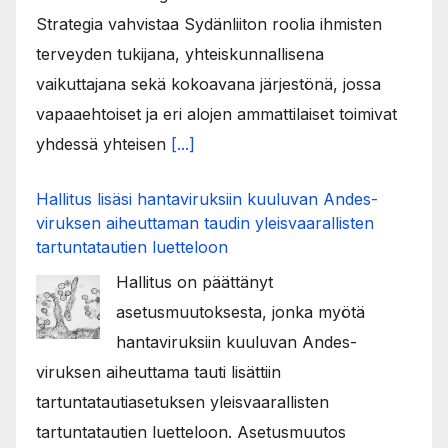
Strategia vahvistaa Sydänliiton roolia ihmisten
terveyden tukijana, yhteiskunnallisena
vaikuttajana sekä kokoavana järjestönä, jossa
vapaaehtoiset ja eri alojen ammattilaiset toimivat
yhdessä yhteisen
[...]
Hallitus lisäsi hantaviruksiin kuuluvan Andes-
viruksen aiheuttaman taudin yleisvaarallisten
tartuntatautien luetteloon
Hallitus on päättänyt
asetusmuutoksesta, jonka myötä
hantaviruksiin kuuluvan Andes-
viruksen aiheuttama tauti lisättiin
tartuntatautiasetuksen yleisvaarallisten
tartuntatautien luetteloon. Asetusmuutos