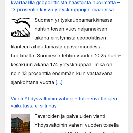
kvartaalilla geopoliittisista haasteista huolimatta –
13 prosentin kasvu yrityskauppojen määrässä
Suomen yrityskauppamarkkinassa
nähtiin toisen vuosineljänneksen
aikana piristymistä geopoliittisen
tilanteen aiheuttamasta epävarmuudesta
huolimatta. Suomessa tehtiin vuoden 2025 huhti–
kesäkuun aikana 174 yrityskauppaa, mikä on
noin 13 prosenttia enemmän kuin vastaavana
ajankohtana vuotta
[...]
Vienti Yhdysvaltoihin väheni – tullineuvottelujen
vaikutusta ei silti näy
Tavaroiden ja palveluiden vienti
Yhdysvaltoihin väheni vuoden toisella