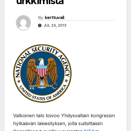
urkkimista
By
kerttuvali
JUL 24, 2013
Valkoinen talo toivoo Yhdysvaltain kongressin
hylkäävän lakiesityksen, jolla suitsittaisiin