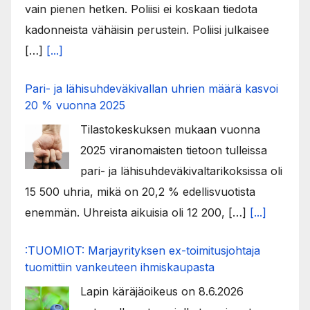
vain pienen hetken. Poliisi ei koskaan tiedota
kadonneista vähäisin perustein. Poliisi julkaisee
[…]
[...]
Pari- ja lähisuhdeväkivallan uhrien määrä kasvoi
20 % vuonna 2025
Tilastokeskuksen mukaan vuonna
2025 viranomaisten tietoon tulleissa
pari- ja lähisuhdeväkivaltarikoksissa oli
15 500 uhria, mikä on 20,2 % edellisvuotista
enemmän. Uhreista aikuisia oli 12 200, […]
[...]
:TUOMIOT: Marjayrityksen ex-toimitusjohtaja
tuomittiin vankeuteen ihmiskaupasta
Lapin käräjäoikeus on 8.6.2026