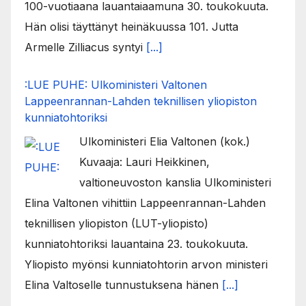
100-vuotiaana lauantaiaamuna 30. toukokuuta.
Hän olisi täyttänyt heinäkuussa 101. Jutta
Armelle Zilliacus syntyi
[...]
:LUE PUHE: Ulkoministeri Valtonen
Lappeenrannan-Lahden teknillisen yliopiston
kunniatohtoriksi
Ulkoministeri Elia Valtonen (kok.)
Kuvaaja: Lauri Heikkinen,
valtioneuvoston kanslia Ulkoministeri
Elina Valtonen vihittiin Lappeenrannan-Lahden
teknillisen yliopiston (LUT-yliopisto)
kunniatohtoriksi lauantaina 23. toukokuuta.
Yliopisto myönsi kunniatohtorin arvon ministeri
Elina Valtoselle tunnustuksena hänen
[...]