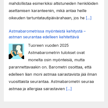
mahdollistaa esimerkiksi altistuneiden henkilöiden
asettamisen karanteeniin, mikä antaa heille
oikeuden tartuntatautipäivärahaan, jos he
[...]
Astmabarometrissa myönteistä kehitystä –
astman seurantaa edelleen kehitettävä
Tuoreen vuoden 2025
Astmabarometrin tulokset ovat
monelta osin myönteisiä, mutta
parannettavaakin on. Barometri osoittaa, että
edelleen liian moni astmaa sairastavista jää ilman
vuosittaista seurantaa. Astmabarometri seuraa
astmaa ja allergiaa sairastavien
[...]