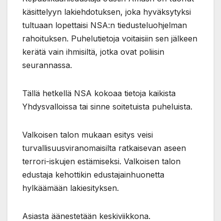
käsittelyyn lakiehdotuksen, joka hyväksytyksi
tultuaan lopettaisi NSA:n tiedusteluohjelman
rahoituksen. Puhelutietoja voitaisiin sen jälkeen
kerätä vain ihmisiltä, jotka ovat poliisin
seurannassa.
Tällä hetkellä NSA kokoaa tietoja kaikista
Yhdysvalloissa tai sinne soitetuista puheluista.
Valkoisen talon mukaan esitys veisi
turvallisuusviranomaisilta ratkaisevan aseen
terrori-iskujen estämiseksi. Valkoisen talon
edustaja kehottikin edustajainhuonetta
hylkäämään lakiesityksen.
Asiasta äänestetään keskiviikkona.