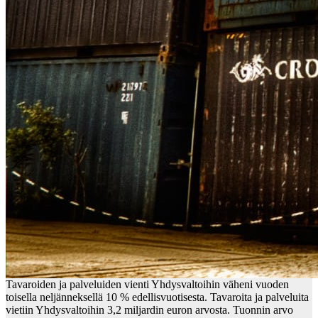
Tavaroiden ja palveluiden vienti Yhdysvaltoihin väheni vuoden
toisella neljänneksellä 10 % edellisvuotisesta. Tavaroita ja palveluita
vietiin Yhdysvaltoihin 3,2 miljardin euron arvosta. Tuonnin arvo