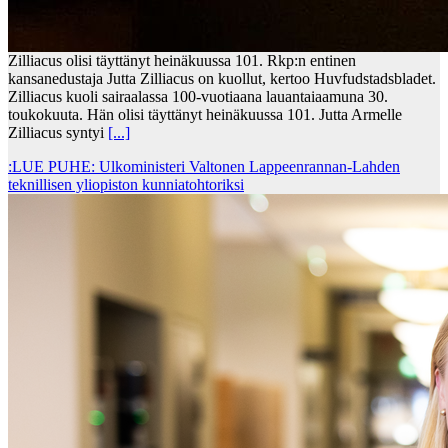
Zilliacus olisi täyttänyt heinäkuussa 101. Rkp:n entinen
kansanedustaja Jutta Zilliacus on kuollut, kertoo Huvfudstadsbladet.
Zilliacus kuoli sairaalassa 100-vuotiaana lauantaiaamuna 30.
toukokuuta. Hän olisi täyttänyt heinäkuussa 101. Jutta Armelle
Zilliacus syntyi
[...]
:LUE PUHE: Ulkoministeri Valtonen Lappeenrannan-Lahden
teknillisen yliopiston kunniatohtoriksi