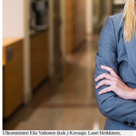
Ulkoministeri Elia Valtonen (kok.) Kuvaaja: Lauri Heikkinen,