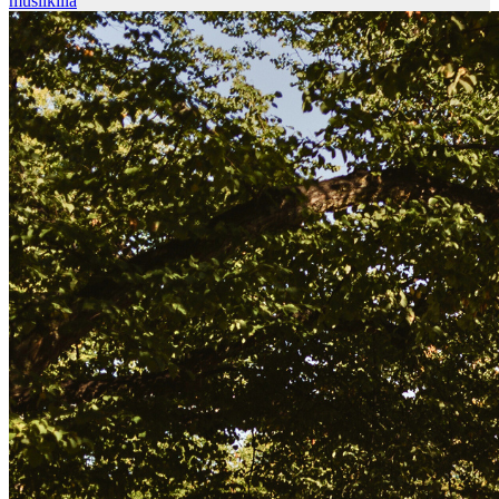
musiikilla