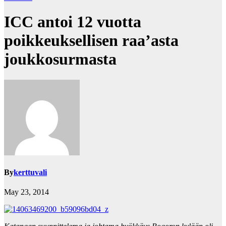
ICC antoi 12 vuotta
poikkeuksellisen raa’asta
joukkosurmasta
By
kerttuvali
May 23, 2014