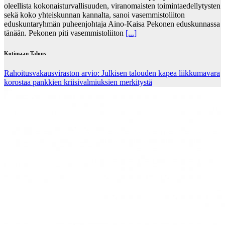
oleellista kokonaisturvallisuuden, viranomaisten toimintaedellytysten
sekä koko yhteiskunnan kannalta, sanoi vasemmistoliiton
eduskuntaryhmän puheenjohtaja Aino-Kaisa Pekonen eduskunnassa
tänään. Pekonen piti vasemmistoliiton
[...]
Kotimaan Talous
Rahoitusvakausviraston arvio: Julkisen talouden kapea liikkumavara
korostaa pankkien kriisivalmiuksien merkitystä