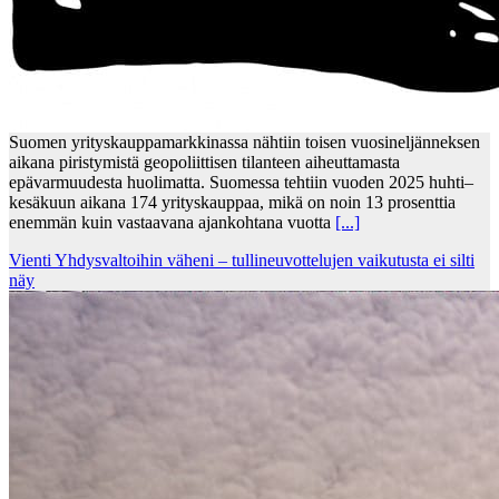
Suomen yrityskauppamarkkinassa nähtiin toisen vuosineljänneksen
aikana piristymistä geopoliittisen tilanteen aiheuttamasta
epävarmuudesta huolimatta. Suomessa tehtiin vuoden 2025 huhti–
kesäkuun aikana 174 yrityskauppaa, mikä on noin 13 prosenttia
enemmän kuin vastaavana ajankohtana vuotta
[...]
Vienti Yhdysvaltoihin väheni – tullineuvottelujen vaikutusta ei silti
näy