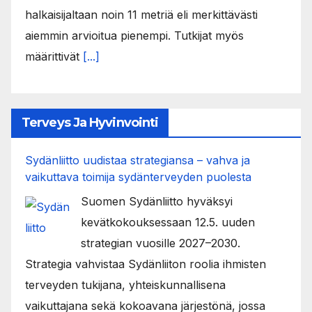
halkaisijaltaan noin 11 metriä eli merkittävästi
aiemmin arvioitua pienempi. Tutkijat myös
määrittivät
[...]
Terveys Ja Hyvinvointi
Sydänliitto uudistaa strategiansa – vahva ja
vaikuttava toimija sydänterveyden puolesta
Suomen Sydänliitto hyväksyi
kevätkokouksessaan 12.5. uuden
strategian vuosille 2027–2030.
Strategia vahvistaa Sydänliiton roolia ihmisten
terveyden tukijana, yhteiskunnallisena
vaikuttajana sekä kokoavana järjestönä, jossa