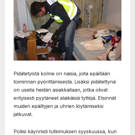
Pidätetyistä kolme on naisia, joita epäillään
toiminnan pyörittämisestä. Lisäksi pidätettynä
on useita heidän asiakkaitaan, jotka olivat
erityisesti pyytäneet alaikäisiä tyttöjä. Etsinnät
muiden epäiltyjen ja uhrien löytämiseksi
jatkuvat.
Poliisi käynnisti tutkimuksen syyskuussa, kun