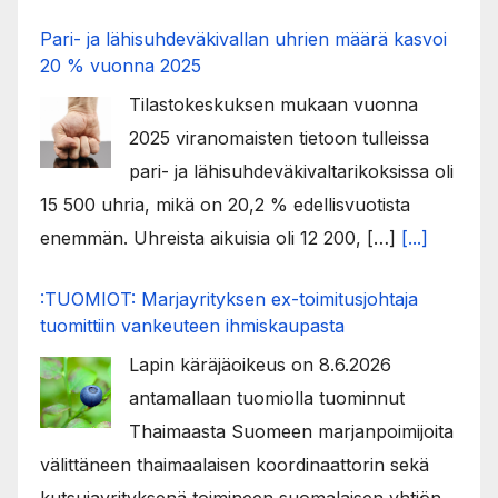
Pari- ja lähisuhdeväkivallan uhrien määrä kasvoi
20 % vuonna 2025
Tilastokeskuksen mukaan vuonna
2025 viranomaisten tietoon tulleissa
pari- ja lähisuhdeväkivaltarikoksissa oli
15 500 uhria, mikä on 20,2 % edellisvuotista
enemmän. Uhreista aikuisia oli 12 200, […]
[...]
:TUOMIOT: Marjayrityksen ex-toimitusjohtaja
tuomittiin vankeuteen ihmiskaupasta
Lapin käräjäoikeus on 8.6.2026
antamallaan tuomiolla tuominnut
Thaimaasta Suomeen marjanpoimijoita
välittäneen thaimaalaisen koordinaattorin sekä