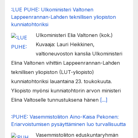
:LUE PUHE: Ulkoministeri Valtonen
Lappeenrannan-Lahden teknillisen yliopiston
kunniatohtoriksi
Ulkoministeri Elia Valtonen (kok.)
Kuvaaja: Lauri Heikkinen,
valtioneuvoston kanslia Ulkoministeri
Elina Valtonen vihittiin Lappeenrannan-Lahden
teknillisen yliopiston (LUT-yliopisto)
kunniatohtoriksi lauantaina 23. toukokuuta.
Yliopisto myönsi kunniatohtorin arvon ministeri
Elina Valtoselle tunnustuksena hänen
[...]
:PUHE: Vasemmistoliiton Aino-Kaisa Pekonen:
Eriarvoistumisen pysäyttäminen luo turvallisuutta
Vasemmistoliiton eduskuntaryhmän