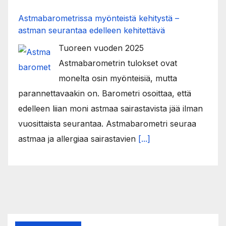
Astmabarometrissa myönteistä kehitystä –
astman seurantaa edelleen kehitettävä
Tuoreen vuoden 2025
Astmabarometrin tulokset ovat
monelta osin myönteisiä, mutta
parannettavaakin on. Barometri osoittaa, että
edelleen liian moni astmaa sairastavista jää ilman
vuosittaista seurantaa. Astmabarometri seuraa
astmaa ja allergiaa sairastavien
[...]