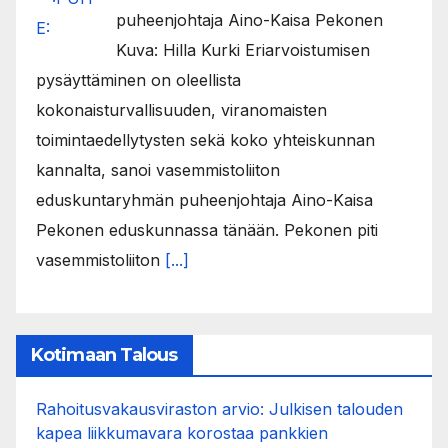
puheenjohtaja Aino-Kaisa Pekonen
Kuva: Hilla Kurki Eriarvoistumisen
pysäyttäminen on oleellista
kokonaisturvallisuuden, viranomaisten
toimintaedellytysten sekä koko yhteiskunnan
kannalta, sanoi vasemmistoliiton
eduskuntaryhmän puheenjohtaja Aino-Kaisa
Pekonen eduskunnassa tänään. Pekonen piti
vasemmistoliiton
[...]
Kotimaan Talous
Rahoitusvakausviraston arvio: Julkisen talouden
kapea liikkumavara korostaa pankkien