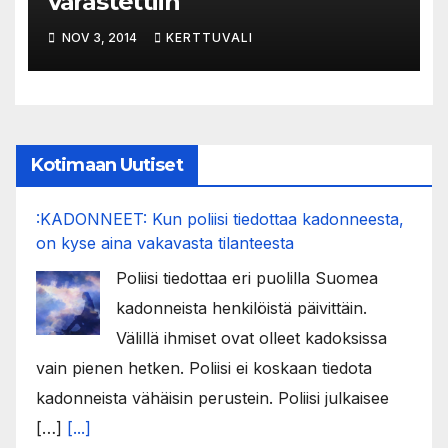
varastettiin
NOV 3, 2014
KERTTUVALI
Kotimaan Uutiset
:KADONNEET: Kun poliisi tiedottaa kadonneesta,
on kyse aina vakavasta tilanteesta
Poliisi tiedottaa eri puolilla Suomea
kadonneista henkilöistä päivittäin.
Välillä ihmiset ovat olleet kadoksissa
vain pienen hetken. Poliisi ei koskaan tiedota
kadonneista vähäisin perustein. Poliisi julkaisee
[…]
[...]