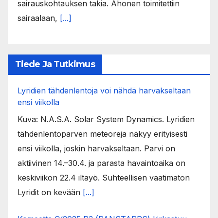
sairauskohtauksen takia. Ahonen toimitettiin
sairaalaan,
[...]
Tiede Ja Tutkimus
Lyridien tähdenlentoja voi nähdä harvakseltaan
ensi viikolla
Kuva: N.A.S.A. Solar System Dynamics. Lyridien
tähdenlentoparven meteoreja näkyy erityisesti
ensi viikolla, joskin harvakseltaan. Parvi on
aktiivinen 14.–30.4. ja parasta havaintoaika on
keskiviikon 22.4 iltayö. Suhteellisen vaatimaton
Lyridit on kevään
[...]