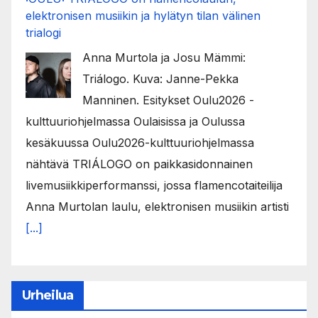
elektronisen musiikin ja hylätyn tilan välinen
trialogi
Anna Murtola ja Josu Mämmi:
Triálogo. Kuva: Janne-Pekka
Manninen. Esitykset Oulu2026 -
kulttuuriohjelmassa Oulaisissa ja Oulussa
kesäkuussa Oulu2026-kulttuuriohjelmassa
nähtävä TRIÁLOGO on paikkasidonnainen
livemusiikkiperformanssi, jossa flamencotaiteilija
Anna Murtolan laulu, elektronisen musiikin artisti
[...]
Urheilua