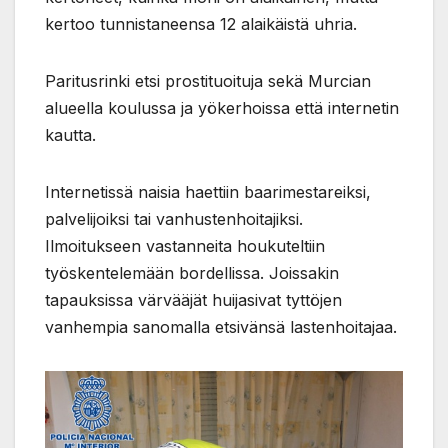
kertoo tunnistaneensa 12 alaikäistä uhria.
Paritusrinki etsi prostituoituja sekä Murcian
alueella koulussa ja yökerhoissa että internetin
kautta.
Internetissä naisia haettiin baarimestareiksi,
palvelijoiksi tai vanhustenhoitajiksi.
Ilmoitukseen vastanneita houkuteltiin
työskentelemään bordellissa. Joissakin
tapauksissa värvääjät huijasivat tyttöjen
vanhempia sanomalla etsivänsä lastenhoitajaa.