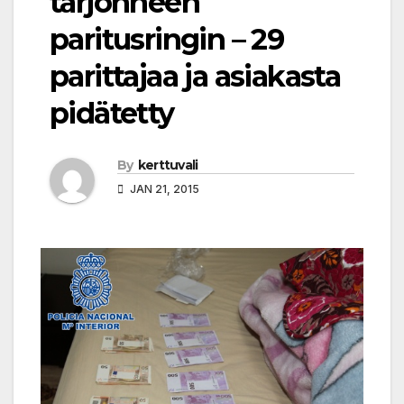
tarjonneen
paritusringin – 29
parittajaa ja asiakasta
pidätetty
By
kerttuvali
JAN 21, 2015