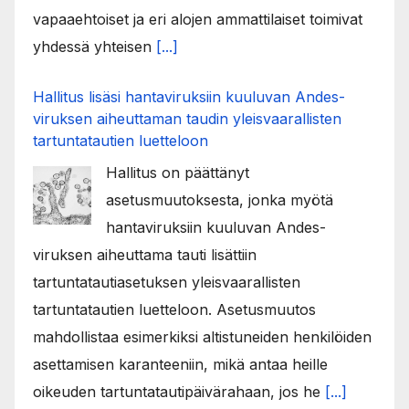
vapaaehtoiset ja eri alojen ammattilaiset toimivat
yhdessä yhteisen
[...]
Hallitus lisäsi hantaviruksiin kuuluvan Andes-
viruksen aiheuttaman taudin yleisvaarallisten
tartuntatautien luetteloon
Hallitus on päättänyt
asetusmuutoksesta, jonka myötä
hantaviruksiin kuuluvan Andes-
viruksen aiheuttama tauti lisättiin
tartuntatautiasetuksen yleisvaarallisten
tartuntatautien luetteloon. Asetusmuutos
mahdollistaa esimerkiksi altistuneiden henkilöiden
asettamisen karanteeniin, mikä antaa heille
oikeuden tartuntatautipäivärahaan, jos he
[...]