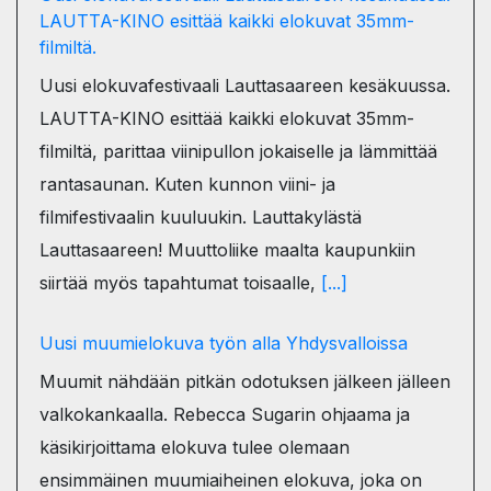
LAUTTA-KINO esittää kaikki elokuvat 35mm-
filmiltä.
Uusi elokuvafestivaali Lauttasaareen kesäkuussa.
LAUTTA-KINO esittää kaikki elokuvat 35mm-
filmiltä, parittaa viinipullon jokaiselle ja lämmittää
rantasaunan. Kuten kunnon viini- ja
filmifestivaalin kuuluukin. Lauttakylästä
Lauttasaareen! Muuttoliike maalta kaupunkiin
siirtää myös tapahtumat toisaalle,
[...]
Uusi muumielokuva työn alla Yhdysvalloissa
Muumit nähdään pitkän odotuksen jälkeen jälleen
valkokankaalla. Rebecca Sugarin ohjaama ja
käsikirjoittama elokuva tulee olemaan
ensimmäinen muumiaiheinen elokuva, joka on