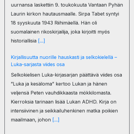
uurnansa laskettiin 9. toukokuuta Vantaan Pyhän
Laurin kirkon hautausmaalle. Sirpa Tabet syntyi
18 syyskuuta 1943 Riihimäellä. Hän oli
suomalainen rikoskirjailija, joka kirjoitti myös
historiallisia
[...]
Kirjallisuutta nuorille hauskasti ja selkokielellä –
Luka-sarjasta viides osa
Selkokielisen Luka-kirjasarjan päättävä viides osa
”Luka ja kesäloma” kertoo Lukan ja hänen
veljensä Peten vauhdikkaasta mökkilomasta.
Kierroksia tarinaan lisää Lukan ADHD. Kirja on
intensiivinen ja seikkailuhenkinen matka poikien
maailmaan, johon
[...]