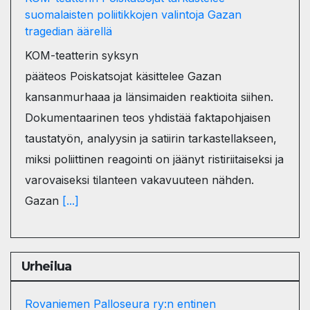
suomalaisten poliitikkojen valintoja Gazan
tragedian äärellä
KOM-teatterin syksyn
pääteos Poiskatsojat käsittelee Gazan
kansanmurhaaa ja länsimaiden reaktioita siihen.
Dokumentaarinen teos yhdistää faktapohjaisen
taustatyön, analyysin ja satiirin tarkastellakseen,
miksi poliittinen reagointi on jäänyt ristiriitaiseksi ja
varovaiseksi tilanteen vakavuuteen nähden.
Gazan
[...]
Urheilua
Rovaniemen Palloseura ry:n entinen