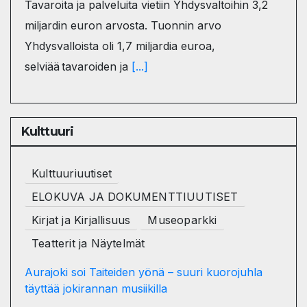
Tavaroita ja palveluita vietiin Yhdysvaltoihin 3,2
miljardin euron arvosta. Tuonnin arvo
Yhdysvalloista oli 1,7 miljardia euroa,
selviää tavaroiden ja
[...]
Kulttuuri
Kulttuuriuutiset
ELOKUVA JA DOKUMENTTIUUTISET
Kirjat ja Kirjallisuus
Museoparkki
Teatterit ja Näytelmät
Aurajoki soi Taiteiden yönä – suuri kuorojuhla
täyttää jokirannan musiikilla