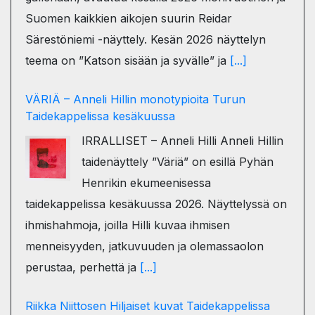
Suomen kaikkien aikojen suurin Reidar
Särestöniemi -näyttely. Kesän 2026 näyttelyn
teema on ”Katson sisään ja syvälle” ja
[...]
VÄRIÄ – Anneli Hillin monotypioita Turun
Taidekappelissa kesäkuussa
IRRALLISET – Anneli Hilli Anneli Hillin
taidenäyttely ”Väriä” on esillä Pyhän
Henrikin ekumeenisessa
taidekappelissa kesäkuussa 2026. Näyttelyssä on
ihmishahmoja, joilla Hilli kuvaa ihmisen
menneisyyden, jatkuvuuden ja olemassaolon
perustaa, perhettä ja
[...]
Riikka Niittosen Hiljaiset kuvat Taidekappelissa