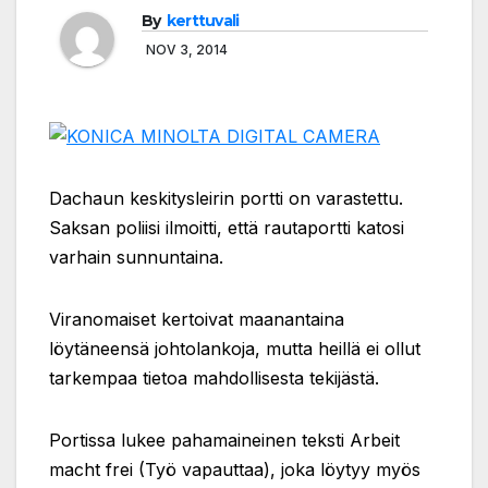
By
kerttuvali
NOV 3, 2014
Dachaun keskitysleirin portti on varastettu.
Saksan poliisi ilmoitti, että rautaportti katosi
varhain sunnuntaina.
Viranomaiset kertoivat maanantaina
löytäneensä johtolankoja, mutta heillä ei ollut
tarkempaa tietoa mahdollisesta tekijästä.
Portissa lukee pahamaineinen teksti Arbeit
macht frei (Työ vapauttaa), joka löytyy myös