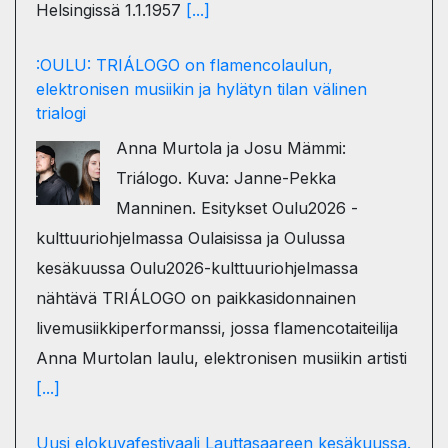
Helsingissä 1.1.1957
[...]
:OULU: TRIÁLOGO on flamencolaulun,
elektronisen musiikin ja hylätyn tilan välinen
trialogi
Anna Murtola ja Josu Mämmi:
Triálogo. Kuva: Janne-Pekka
Manninen. Esitykset Oulu2026 -
kulttuuriohjelmassa Oulaisissa ja Oulussa
kesäkuussa Oulu2026-kulttuuriohjelmassa
nähtävä TRIÁLOGO on paikkasidonnainen
livemusiikkiperformanssi, jossa flamencotaiteilija
Anna Murtolan laulu, elektronisen musiikin artisti
[...]
Uusi elokuvafestivaali Lauttasaareen kesäkuussa.