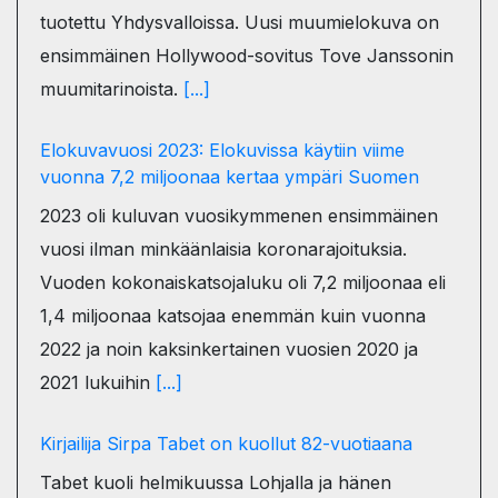
tuotettu Yhdysvalloissa. Uusi muumielokuva on
ensimmäinen Hollywood-sovitus Tove Janssonin
muumitarinoista.
[...]
Elokuvavuosi 2023: Elokuvissa käytiin viime
vuonna 7,2 miljoonaa kertaa ympäri Suomen
2023 oli kuluvan vuosikymmenen ensimmäinen
vuosi ilman minkäänlaisia koronarajoituksia.
Vuoden kokonaiskatsojaluku oli 7,2 miljoonaa eli
1,4 miljoonaa katsojaa enemmän kuin vuonna
2022 ja noin kaksinkertainen vuosien 2020 ja
2021 lukuihin
[...]
Kirjailija Sirpa Tabet on kuollut 82-vuotiaana
Tabet kuoli helmikuussa Lohjalla ja hänen