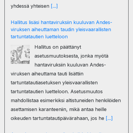
yhdessä yhteisen
[...]
Hallitus lisäsi hantaviruksiin kuuluvan Andes-
viruksen aiheuttaman taudin yleisvaarallisten
tartuntatautien luetteloon
Hallitus on päättänyt
asetusmuutoksesta, jonka myötä
hantaviruksiin kuuluvan Andes-
viruksen aiheuttama tauti lisättiin
tartuntatautiasetuksen yleisvaarallisten
tartuntatautien luetteloon. Asetusmuutos
mahdollistaa esimerkiksi altistuneiden henkilöiden
asettamisen karanteeniin, mikä antaa heille
oikeuden tartuntatautipäivärahaan, jos he
[...]