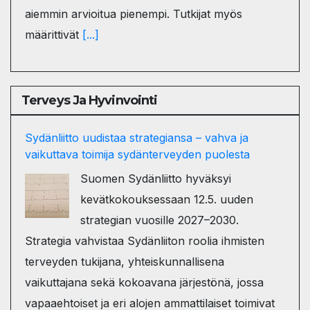
aiemmin arvioitua pienempi. Tutkijat myös
määrittivät
[...]
Terveys Ja Hyvinvointi
Sydänliitto uudistaa strategiansa – vahva ja
vaikuttava toimija sydänterveyden puolesta
Suomen Sydänliitto hyväksyi
kevätkokouksessaan 12.5. uuden
strategian vuosille 2027–2030.
Strategia vahvistaa Sydänliiton roolia ihmisten
terveyden tukijana, yhteiskunnallisena
vaikuttajana sekä kokoavana järjestönä, jossa
vapaaehtoiset ja eri alojen ammattilaiset toimivat