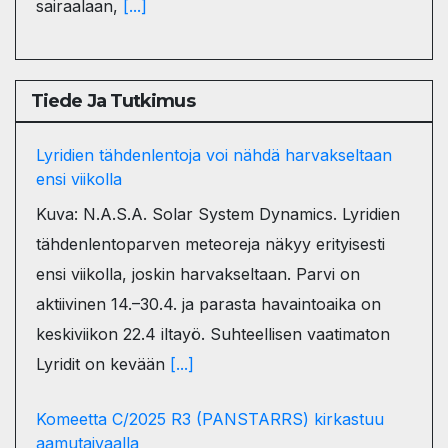
sairaalaan,
[...]
Tiede Ja Tutkimus
Lyridien tähdenlentoja voi nähdä harvakseltaan
ensi viikolla
Kuva: N.A.S.A. Solar System Dynamics. Lyridien
tähdenlentoparven meteoreja näkyy erityisesti
ensi viikolla, joskin harvakseltaan. Parvi on
aktiivinen 14.–30.4. ja parasta havaintoaika on
keskiviikon 22.4 iltayö. Suhteellisen vaatimaton
Lyridit on kevään
[...]
Komeetta C/2025 R3 (PANSTARRS) kirkastuu
aamutaivaalla