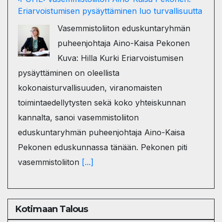
Eriarvoistumisen pysäyttäminen luo turvallisuutta
Vasemmistoliiton eduskuntaryhmän
puheenjohtaja Aino-Kaisa Pekonen
Kuva: Hilla Kurki Eriarvoistumisen
pysäyttäminen on oleellista
kokonaisturvallisuuden, viranomaisten
toimintaedellytysten sekä koko yhteiskunnan
kannalta, sanoi vasemmistoliiton
eduskuntaryhmän puheenjohtaja Aino-Kaisa
Pekonen eduskunnassa tänään. Pekonen piti
vasemmistoliiton
[...]
Kotimaan Talous