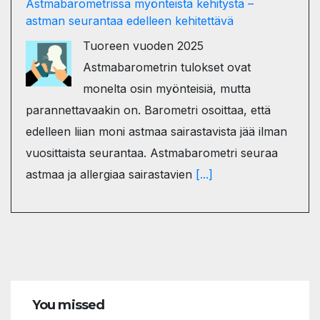
Astmabarometrissa myönteistä kehitystä –
astman seurantaa edelleen kehitettävä
Tuoreen vuoden 2025
Astmabarometrin tulokset ovat
monelta osin myönteisiä, mutta
parannettavaakin on. Barometri osoittaa, että
edelleen liian moni astmaa sairastavista jää ilman
vuosittaista seurantaa. Astmabarometri seuraa
astmaa ja allergiaa sairastavien
[...]
You missed