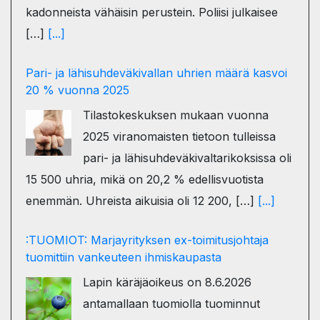
kadonneista vähäisin perustein. Poliisi julkaisee
[…]
[...]
Pari- ja lähisuhdeväkivallan uhrien määrä kasvoi
20 % vuonna 2025
Tilastokeskuksen mukaan vuonna
2025 viranomaisten tietoon tulleissa
pari- ja lähisuhdeväkivaltarikoksissa oli
15 500 uhria, mikä on 20,2 % edellisvuotista
enemmän. Uhreista aikuisia oli 12 200, […]
[...]
:TUOMIOT: Marjayrityksen ex-toimitusjohtaja
tuomittiin vankeuteen ihmiskaupasta
Lapin käräjäoikeus on 8.6.2026
antamallaan tuomiolla tuominnut