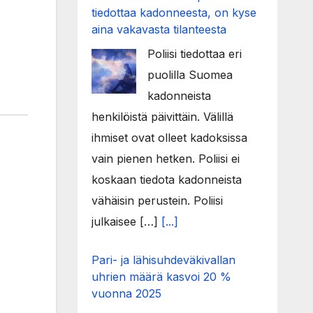
tiedottaa kadonneesta, on kyse
aina vakavasta tilanteesta
Poliisi tiedottaa eri
puolilla Suomea
kadonneista
henkilöistä päivittäin. Välillä
ihmiset ovat olleet kadoksissa
vain pienen hetken. Poliisi ei
koskaan tiedota kadonneista
vähäisin perustein. Poliisi
julkaisee […]
[...]
Pari- ja lähisuhdeväkivallan
uhrien määrä kasvoi 20 %
vuonna 2025