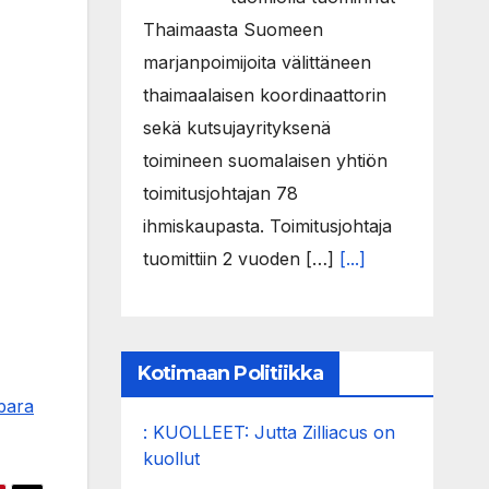
Thaimaasta Suomeen
marjanpoimijoita välittäneen
thaimaalaisen koordinaattorin
sekä kutsujayrityksenä
toimineen suomalaisen yhtiön
toimitusjohtajan 78
ihmiskaupasta. Toimitusjohtaja
tuomittiin 2 vuoden […]
[...]
Kotimaan Politiikka
 para
: KUOLLEET: Jutta Zilliacus on
kuollut