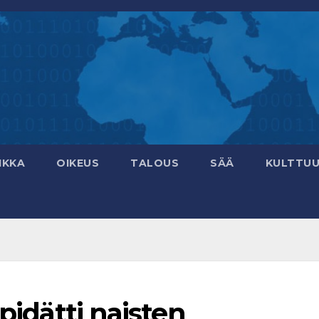
IKKA
OIKEUS
TALOUS
SÄÄ
KULTTUU
 pidätti naisten