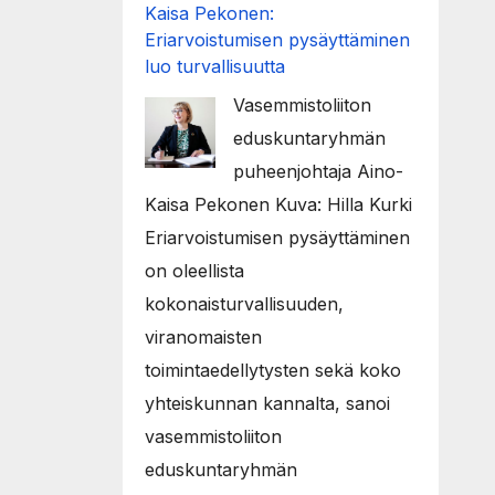
Kaisa Pekonen:
Eriarvoistumisen pysäyttäminen
luo turvallisuutta
Vasemmistoliiton
eduskuntaryhmän
puheenjohtaja Aino-
Kaisa Pekonen Kuva: Hilla Kurki
Eriarvoistumisen pysäyttäminen
on oleellista
kokonaisturvallisuuden,
viranomaisten
toimintaedellytysten sekä koko
yhteiskunnan kannalta, sanoi
vasemmistoliiton
eduskuntaryhmän