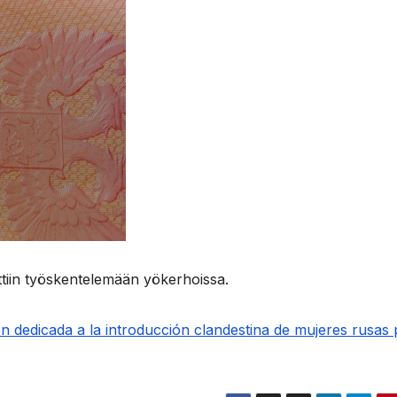
ettiin työskentelemään yökerhoissa.
ón dedicada a la introducción clandestina de mujeres rusas