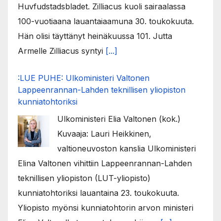
Huvfudstadsbladet. Zilliacus kuoli sairaalassa
100-vuotiaana lauantaiaamuna 30. toukokuuta.
Hän olisi täyttänyt heinäkuussa 101. Jutta
Armelle Zilliacus syntyi
[...]
:LUE PUHE: Ulkoministeri Valtonen
Lappeenrannan-Lahden teknillisen yliopiston
kunniatohtoriksi
Ulkoministeri Elia Valtonen (kok.)
Kuvaaja: Lauri Heikkinen,
valtioneuvoston kanslia Ulkoministeri
Elina Valtonen vihittiin Lappeenrannan-Lahden
teknillisen yliopiston (LUT-yliopisto)
kunniatohtoriksi lauantaina 23. toukokuuta.
Yliopisto myönsi kunniatohtorin arvon ministeri