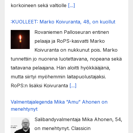
korkoineen sekä valtiolle
[...]
:KUOLLEET: Marko Koivuranta, 48, on kuollut
Rovaniemen Palloseuran entinen
pelaaja ja RoPS-kasvatti Marko
Koivuranta on nukkunut pois. Marko
tunnettiin jo nuorena luotettavana, nopeana sekä
taitavana pelaajana. Hän aloitti hyökkääjänä,
mutta siirtyi myöhemmin laitapuolustajaksi.
RoPS:n lisäksi Koivuranta
[...]
Valmentajalegenda Mika ”Amu” Ahonen on
menehtynyt
Salibandyvalmentaja Mika Ahonen, 54,
on menehtynyt. Classicin