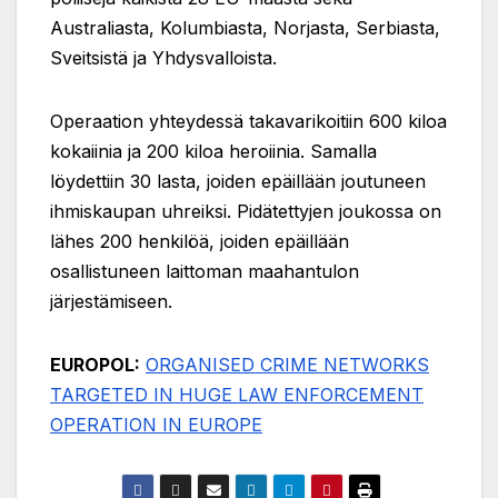
Australiasta, Kolumbiasta, Norjasta, Serbiasta,
Sveitsistä ja Yhdysvalloista.
Operaation yhteydessä takavarikoitiin 600 kiloa
kokaiinia ja 200 kiloa heroiinia. Samalla
löydettiin 30 lasta, joiden epäillään joutuneen
ihmiskaupan uhreiksi. Pidätettyjen joukossa on
lähes 200 henkilöä, joiden epäillään
osallistuneen laittoman maahantulon
järjestämiseen.
EUROPOL:
ORGANISED CRIME NETWORKS
TARGETED IN HUGE LAW ENFORCEMENT
OPERATION IN EUROPE