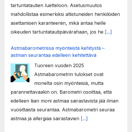
tartuntatautien luetteloon. Asetusmuutos
mahdollistaa esimerkiksi altistuneiden henkilöiden
asettamisen karanteeniin, mikä antaa heille
oikeuden tartuntatautipäivärahaan, jos he
[...]
Astmabarometrissa myönteistä kehitystä –
astman seurantaa edelleen kehitettävä
Tuoreen vuoden 2025
Astmabarometrin tulokset ovat
monelta osin myönteisiä, mutta
parannettavaakin on. Barometri osoittaa, että
edelleen liian moni astmaa sairastavista jää ilman
vuosittaista seurantaa. Astmabarometri seuraa
astmaa ja allergiaa sairastavien
[...]