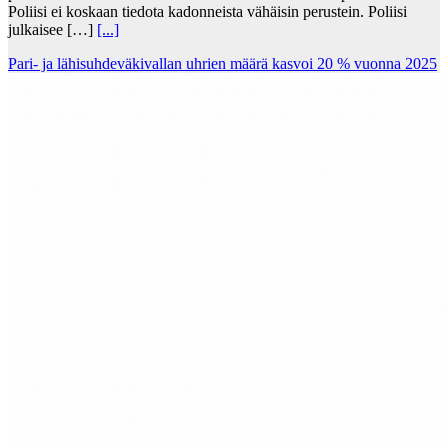
Poliisi ei koskaan tiedota kadonneista vähäisin perustein. Poliisi
julkaisee […]
[...]
Pari- ja lähisuhdeväkivallan uhrien määrä kasvoi 20 % vuonna 2025