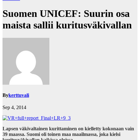
Suomen UNICEF: Suurin osa
maista sallii kuritusväkivallan
By
kerttuvali
Sep 4, 2014
Lapsen väkivaltainen kurittaminen on kielletty kokonaan vain
39 maassa. Suomi oli toinen maa maailmassa, joka kielsi
kuritusväkivallan kaikissa oloissa.