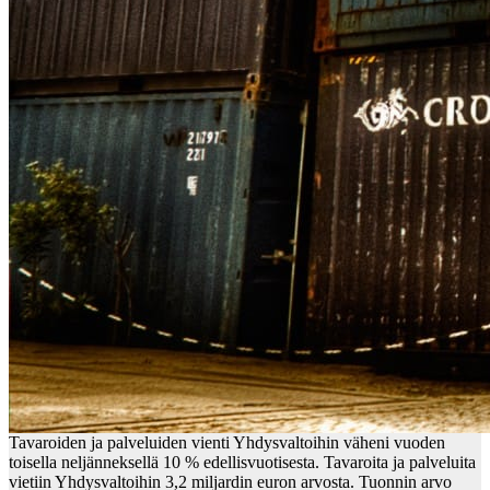
Tavaroiden ja palveluiden vienti Yhdysvaltoihin väheni vuoden
toisella neljänneksellä 10 % edellisvuotisesta. Tavaroita ja palveluita
vietiin Yhdysvaltoihin 3,2 miljardin euron arvosta. Tuonnin arvo