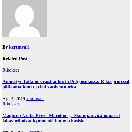
By
kerttuvali
Related Post
Rikokset
Amnestyn tutkimus raiskauksista Pohjoismaissa: Rikosprosessit
piittaamattomia ja lait vanhentuneita
Apr 3, 2019
kerttuvali
Rikokset
Maghreb Arabe Press: Marokon ja Espanjan viranomaiset
takavarikoivat kymmeniä tonneja hasista