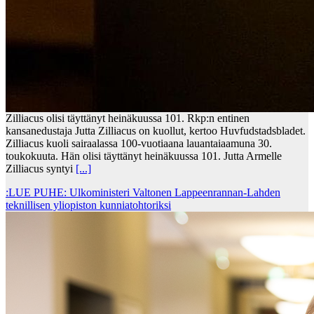
Zilliacus olisi täyttänyt heinäkuussa 101. Rkp:n entinen
kansanedustaja Jutta Zilliacus on kuollut, kertoo Huvfudstadsbladet.
Zilliacus kuoli sairaalassa 100-vuotiaana lauantaiaamuna 30.
toukokuuta. Hän olisi täyttänyt heinäkuussa 101. Jutta Armelle
Zilliacus syntyi
[...]
:LUE PUHE: Ulkoministeri Valtonen Lappeenrannan-Lahden
teknillisen yliopiston kunniatohtoriksi