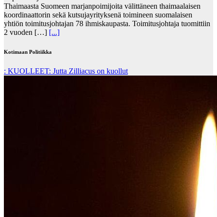
Thaimaasta Suomeen marjanpoimijoita välittäneen thaimaalaisen
koordinaattorin sekä kutsujayrityksenä toimineen suomalaisen
yhtiön toimitusjohtajan 78 ihmiskaupasta. Toimitusjohtaja tuomittiin
2 vuoden […]
[...]
Kotimaan Politiikka
: KUOLLEET: Jutta Zilliacus on kuollut