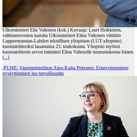
Ulkoministeri Elia Valtonen (kok.) Kuvaaja: Lauri Heikkinen,
valtioneuvoston kanslia Ulkoministeri Elina Valtonen vihittiin
Lappeenrannan-Lahden teknillisen yliopiston (LUT-yliopisto)
kunniatohtoriksi lauantaina 23. toukokuuta. Yliopisto myönsi
kunniatohtorin arvon ministeri Elina Valtoselle tunnustuksena hänen
[...]
:PUHE: Vasemmistoliiton Aino-Kaisa Pekonen: Eriarvoistumisen
pysäyttäminen luo turvallisuutta