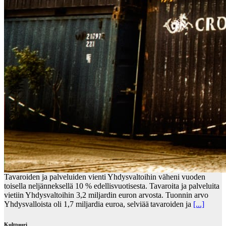
Tavaroiden ja palveluiden vienti Yhdysvaltoihin väheni vuoden
toisella neljänneksellä 10 % edellisvuotisesta. Tavaroita ja palveluita
vietiin Yhdysvaltoihin 3,2 miljardin euron arvosta. Tuonnin arvo
Yhdysvalloista oli 1,7 miljardia euroa, selviää tavaroiden ja
[...]
Kulttuuri