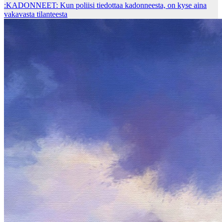
:KADONNEET: Kun poliisi tiedottaa kadonneesta, on kyse aina
vakavasta tilanteesta