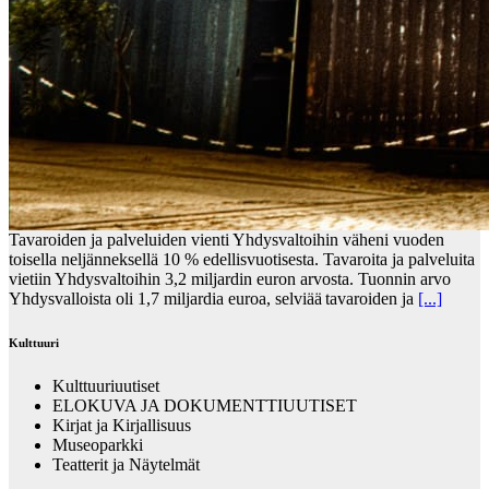
Tavaroiden ja palveluiden vienti Yhdysvaltoihin väheni vuoden
toisella neljänneksellä 10 % edellisvuotisesta. Tavaroita ja palveluita
vietiin Yhdysvaltoihin 3,2 miljardin euron arvosta. Tuonnin arvo
Yhdysvalloista oli 1,7 miljardia euroa, selviää tavaroiden ja
[...]
Kulttuuri
Kulttuuriuutiset
ELOKUVA JA DOKUMENTTIUUTISET
Kirjat ja Kirjallisuus
Museoparkki
Teatterit ja Näytelmät