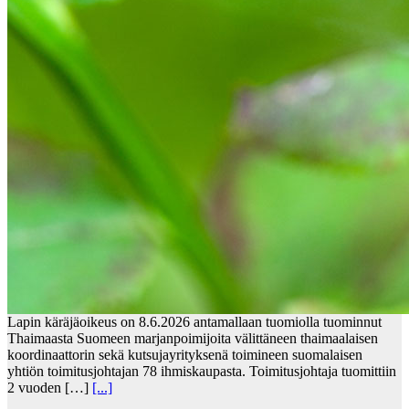
Lapin käräjäoikeus on 8.6.2026 antamallaan tuomiolla tuominnut
Thaimaasta Suomeen marjanpoimijoita välittäneen thaimaalaisen
koordinaattorin sekä kutsujayrityksenä toimineen suomalaisen
yhtiön toimitusjohtajan 78 ihmiskaupasta. Toimitusjohtaja tuomittiin
2 vuoden […]
[...]