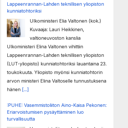
Lappeenrannan-Lahden teknillisen yliopiston
kunniatohtoriksi
Ulkoministeri Elia Valtonen (kok.)
Kuvaaja: Lauri Heikkinen,
valtioneuvoston kanslia
Ulkoministeri Elina Valtonen vihittiin
Lappeenrannan-Lahden teknillisen yliopiston
(LUT-yliopisto) kunniatohtoriksi lauantaina 23.
toukokuuta. Yliopisto myönsi kunniatohtorin
arvon ministeri Elina Valtoselle tunnustuksena
hänen
[...]
:PUHE: Vasemmistoliiton Aino-Kaisa Pekonen:
Eriarvoistumisen pysäyttäminen luo
turvallisuutta