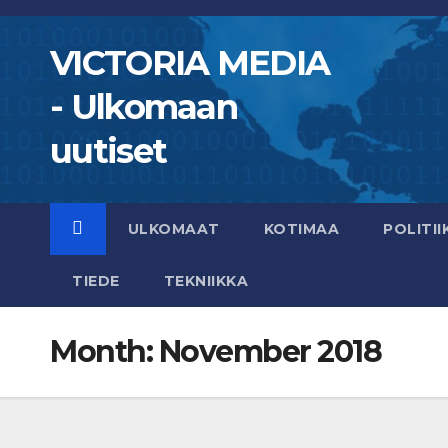
Skip
to
VICTORIA MEDIA
content
- Ulkomaan
uutiset
ULKOMAAT
KOTIMAA
POLITII
TIEDE
TEKNIIKKA
Month:
November 2018