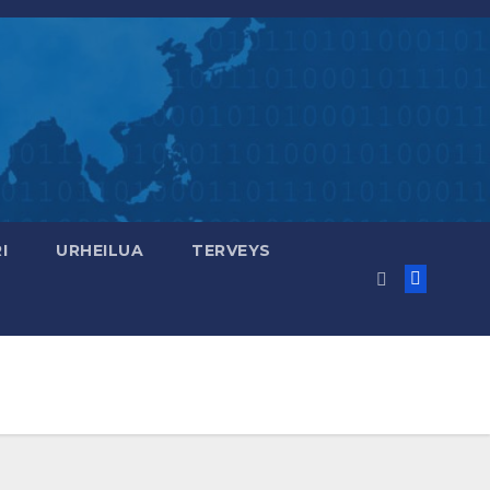
I
URHEILUA
TERVEYS