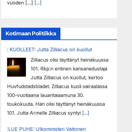
vuoden […]
[...]
Kotimaan Politiikka
: KUOLLEET: Jutta Zilliacus on kuollut
Zilliacus olisi täyttänyt heinäkuussa
101. Rkp:n entinen kansanedustaja
Jutta Zilliacus on kuollut, kertoo
Huvfudstadsbladet. Zilliacus kuoli sairaalassa
100-vuotiaana lauantaiaamuna 30.
toukokuuta. Hän olisi täyttänyt heinäkuussa
101. Jutta Armelle Zilliacus syntyi
[...]
:LUE PUHE: Ulkoministeri Valtonen