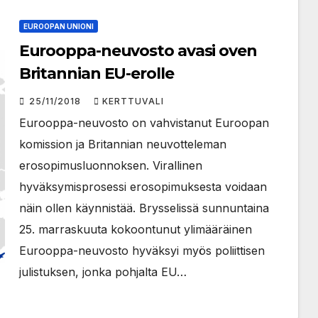
EUROOPAN UNIONI
Eurooppa-neuvosto avasi oven
Britannian EU-erolle
25/11/2018
KERTTUVALI
Eurooppa-neuvosto on vahvistanut Euroopan
komission ja Britannian neuvotteleman
erosopimusluonnoksen. Virallinen
hyväksymisprosessi erosopimuksesta voidaan
näin ollen käynnistää. Brysselissä sunnuntaina
25. marraskuuta kokoontunut ylimääräinen
Eurooppa-neuvosto hyväksyi myös poliittisen
julistuksen, jonka pohjalta EU…