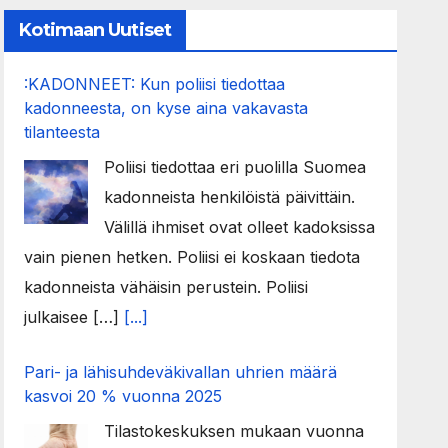
Kotimaan Uutiset
:KADONNEET: Kun poliisi tiedottaa
kadonneesta, on kyse aina vakavasta
tilanteesta
Poliisi tiedottaa eri puolilla Suomea
kadonneista henkilöistä päivittäin.
Välillä ihmiset ovat olleet kadoksissa
vain pienen hetken. Poliisi ei koskaan tiedota
kadonneista vähäisin perustein. Poliisi
julkaisee […]
[...]
Pari- ja lähisuhdeväkivallan uhrien määrä
kasvoi 20 % vuonna 2025
Tilastokeskuksen mukaan vuonna