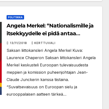
POLITIIKKA
Angela Merkel: “Nationalismille ja
itsekkyydelle ei pidä antaa
jalansijaa Euroopassa”
13/11/2018
KERTTUVALI
Saksan liittokansleri Angela Merkel Kuva:
Laurence Chaperon Saksan liittokansleri Angela
Merkel keskusteli Euroopan tulevaisuudesta
meppien ja komission puheenjohtajan Jean-
Claude Junckerin kanssa tiistaina.
“Suvaitsevaisuus on Euroopan sielu ja
eurooppalaisen aatteen tärkeä…