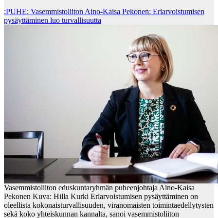
:PUHE: Vasemmistoliiton Aino-Kaisa Pekonen: Eriarvoistumisen
pysäyttäminen luo turvallisuutta
Vasemmistoliiton eduskuntaryhmän puheenjohtaja Aino-Kaisa
Pekonen Kuva: Hilla Kurki Eriarvoistumisen pysäyttäminen on
oleellista kokonaisturvallisuuden, viranomaisten toimintaedellytysten
sekä koko yhteiskunnan kannalta, sanoi vasemmistoliiton