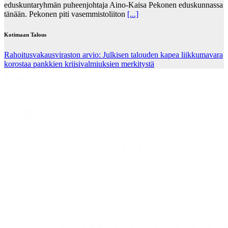
eduskuntaryhmän puheenjohtaja Aino-Kaisa Pekonen eduskunnassa
tänään. Pekonen piti vasemmistoliiton
[...]
Kotimaan Talous
Rahoitusvakausviraston arvio: Julkisen talouden kapea liikkumavara
korostaa pankkien kriisivalmiuksien merkitystä