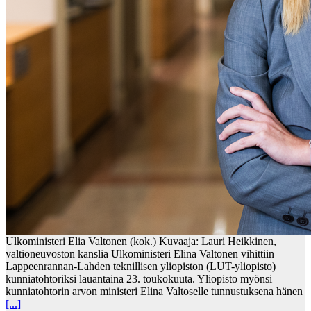
Ulkoministeri Elia Valtonen (kok.) Kuvaaja: Lauri Heikkinen,
valtioneuvoston kanslia Ulkoministeri Elina Valtonen vihittiin
Lappeenrannan-Lahden teknillisen yliopiston (LUT-yliopisto)
kunniatohtoriksi lauantaina 23. toukokuuta. Yliopisto myönsi
kunniatohtorin arvon ministeri Elina Valtoselle tunnustuksena hänen
[...]