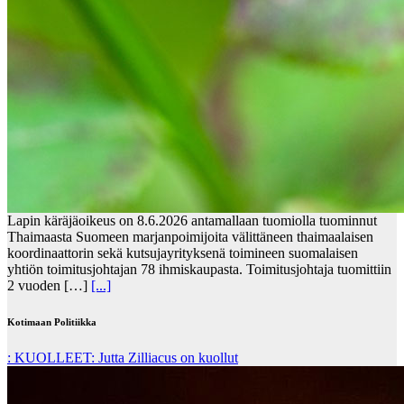
Lapin käräjäoikeus on 8.6.2026 antamallaan tuomiolla tuominnut
Thaimaasta Suomeen marjanpoimijoita välittäneen thaimaalaisen
koordinaattorin sekä kutsujayrityksenä toimineen suomalaisen
yhtiön toimitusjohtajan 78 ihmiskaupasta. Toimitusjohtaja tuomittiin
2 vuoden […]
[...]
Kotimaan Politiikka
: KUOLLEET: Jutta Zilliacus on kuollut