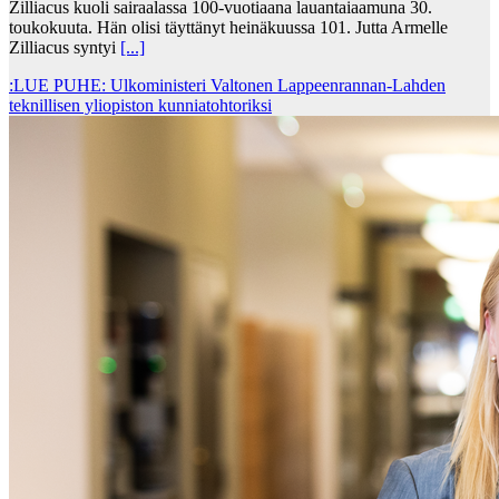
Zilliacus kuoli sairaalassa 100-vuotiaana lauantaiaamuna 30.
toukokuuta. Hän olisi täyttänyt heinäkuussa 101. Jutta Armelle
Zilliacus syntyi
[...]
:LUE PUHE: Ulkoministeri Valtonen Lappeenrannan-Lahden
teknillisen yliopiston kunniatohtoriksi