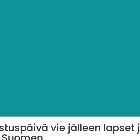
tuspäivä vie jälleen lapset 
i Suomen