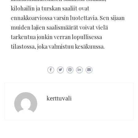
kilohailin ja turskan saaliit ovat
ennakkoarviossa varsin luotettavia. Sen sijaan
muiden lajien saalismäärät voivat vielä
tarkentua jonkin verran lopullisessa
tilastossa, joka valmistuu kesäkuussa.
kerttuvali