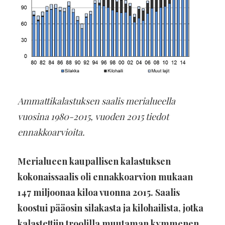
Ammattikalastuksen saalis merialueella
vuosina 1980-2015, vuoden 2015 tiedot
ennakkoarvioita.
Merialueen kaupallisen kalastuksen
kokonaissaalis oli ennakkoarvion mukaan
147 miljoonaa kiloa vuonna 2015. Saalis
koostui pääosin silakasta ja kilohailista, jotka
kalastettiin troolilla muutaman kymmenen