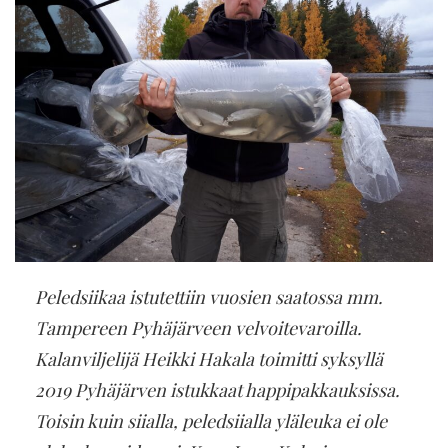
Peledsiikaa istutettiin vuosien saatossa mm.
Tampereen Pyhäjärveen velvoitevaroilla.
Kalanviljelijä Heikki Hakala toimitti syksyllä
2019 Pyhäjärven istukkaat happipakkauksissa.
Toisin kuin siialla, peledsiialla yläleuka ei ole