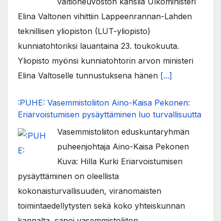
valtioneuvoston kanslia Ulkoministeri
Elina Valtonen vihittiin Lappeenrannan-Lahden
teknillisen yliopiston (LUT-yliopisto)
kunniatohtoriksi lauantaina 23. toukokuuta.
Yliopisto myönsi kunniatohtorin arvon ministeri
Elina Valtoselle tunnustuksena hänen
[...]
:PUHE: Vasemmistoliiton Aino-Kaisa Pekonen:
Eriarvoistumisen pysäyttäminen luo turvallisuutta
Vasemmistoliiton eduskuntaryhmän
puheenjohtaja Aino-Kaisa Pekonen
Kuva: Hilla Kurki Eriarvoistumisen
pysäyttäminen on oleellista
kokonaisturvallisuuden, viranomaisten
toimintaedellytysten sekä koko yhteiskunnan
kannalta, sanoi vasemmistoliiton