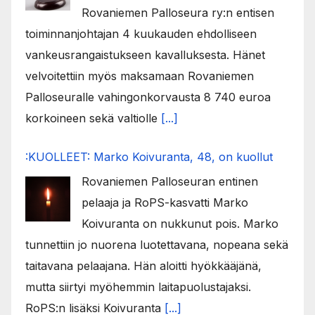
Rovaniemen Palloseura ry:n entisen
toiminnanjohtajan 4 kuukauden ehdolliseen
vankeusrangaistukseen kavalluksesta. Hänet
velvoitettiin myös maksamaan Rovaniemen
Palloseuralle vahingonkorvausta 8 740 euroa
korkoineen sekä valtiolle
[...]
:KUOLLEET: Marko Koivuranta, 48, on kuollut
Rovaniemen Palloseuran entinen
pelaaja ja RoPS-kasvatti Marko
Koivuranta on nukkunut pois. Marko
tunnettiin jo nuorena luotettavana, nopeana sekä
taitavana pelaajana. Hän aloitti hyökkääjänä,
mutta siirtyi myöhemmin laitapuolustajaksi.
RoPS:n lisäksi Koivuranta
[...]