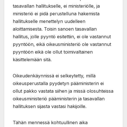
tasavallan hallitukselle, ei ministeriölle, ja
ministeriö ei pidä perustelluna hakemista
hallitukselle menettelyn uudelleen
aloittamisesta. Toisin sanoen tasavallan
hallitus, jolle pyyntö esitettiin, ei ole vastannut
pyyntöön, eikä oikeusministeriö ole vastannut
pyyntöön eikä ole ollut toimivaltainen
käsittelemään sitä.
Oikeudenkäynnissä ei selkeytetty, millä
oikeusperustalla pyydetyn pääministerin ei
ollut pakko vastata siihen ja missä olosuhteissa
oikeusministeriö pääministerin ja tasavallan
hallituksen sijasta vastasi hakijoille.
Tähän mennessä kohtuullinen aika