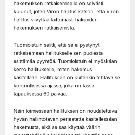
hakemuksen ratkaisemiselle on selvästi
kulunut, joten Viron hallitus katsoo, että Viron
hallitus viivyttää laittomasti hakijoiden
hakemuksen ratkaisemista.
Tuomioistuin selitti, että se ei pystynyt
ratkaisemaan hallitukselle sen puolesta
esittämää pyyntöä. Tuomioistuin ei myöskään
kerro hallitukselle, miten hakemus
käsitellään. Hallituksen on kuitenkin tehtävä se
kohtuullisessa ajassa, joka on tässä
tapauksessa 60 päivää.
Näin toimiessaan hallituksen on noudatettava
hyvän hallintotavan periaatetta käsitellessään
hakemusta, eikä se saa käyttää väärin