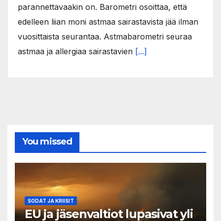
parannettavaakin on. Barometri osoittaa, että
edelleen liian moni astmaa sairastavista jää ilman
vuosittaista seurantaa. Astmabarometri seuraa
astmaa ja allergiaa sairastavien
[...]
You missed
SODAT JA KRIISIT
EU ja jäsenvaltiot lupasivat yli