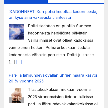
:KADONNEET: Kun poliisi tiedottaa kadonneesta,
on kyse aina vakavasta tilanteesta
Poliisi tiedottaa eri puolilla Suomea
kadonneista henkilöistä päivittäin.
Välillä ihmiset ovat olleet kadoksissa
vain pienen hetken. Poliisi ei koskaan tiedota
kadonneista vähäisin perustein. Poliisi julkaisee
[…]
[...]
Pari- ja lähisuhdeväkivallan uhrien määrä kasvoi
20 % vuonna 2025
Tilastokeskuksen mukaan vuonna
2025 viranomaisten tietoon tulleissa
pari- ja lähisuhdeväkivaltarikoksissa oli