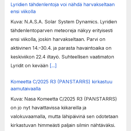
Lyridien tähdenlentoja voi nähdä harvakseltaan
ensi viikolla
Kuva: N.A.S.A. Solar System Dynamics. Lyridien
tähdenlentoparven meteoreja näkyy erityisesti
ensi viikolla, joskin harvakseltaan. Parvi on
aktiivinen 14.–30.4. ja parasta havaintoaika on
keskiviikon 22.4 iltayö. Suhteellisen vaatimaton
Lyridit on kevään
[...]
Komeetta C/2025 R3 (PANSTARRS) kirkastuu
aamutaivaalla
Kuva: Nasa Komeetta C/2025 R3 (PANSTARRS)
on jo nyt havaittavissa kiikareilla ja
valokuvaamalla, mutta lähipäivinä sen odotetaan
kirkastuvan himmeästi paljain silmin nähtäväksi.