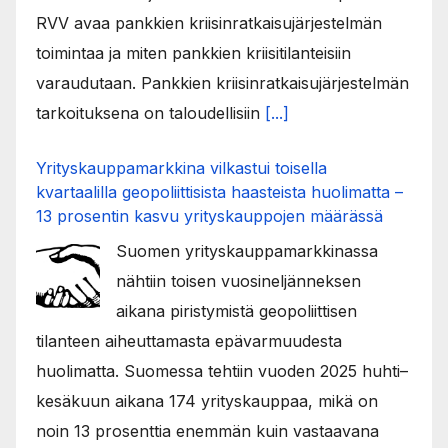
RVV avaa pankkien kriisinratkaisujärjestelmän
toimintaa ja miten pankkien kriisitilanteisiin
varaudutaan. Pankkien kriisinratkaisujärjestelmän
tarkoituksena on taloudellisiin
[...]
Yrityskauppamarkkina vilkastui toisella
kvartaalilla geopoliittisista haasteista huolimatta –
13 prosentin kasvu yrityskauppojen määrässä
Suomen yrityskauppamarkkinassa
nähtiin toisen vuosineljänneksen
aikana piristymistä geopoliittisen
tilanteen aiheuttamasta epävarmuudesta
huolimatta. Suomessa tehtiin vuoden 2025 huhti–
kesäkuun aikana 174 yrityskauppaa, mikä on
noin 13 prosenttia enemmän kuin vastaavana