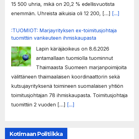
15 500 uhria, mikä on 20,2 % edellisvuotista
enemmän. Uhreista aikuisia oli 12 200, […]
[...]
:TUOMIOT: Marjayrityksen ex-toimitusjohtaja
tuomittiin vankeuteen ihmiskaupasta
Lapin käräjäoikeus on 8.6.2026
antamallaan tuomiolla tuominnut
Thaimaasta Suomeen marjanpoimijoita
välittäneen thaimaalaisen koordinaattorin sekä
kutsujayrityksenä toimineen suomalaisen yhtiön
toimitusjohtajan 78 ihmiskaupasta. Toimitusjohtaja
tuomittiin 2 vuoden […]
[...]
Kotimaan Politiikka