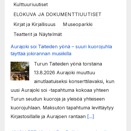
Kulttuuriuutiset
ELOKUVA JA DOKUMENTTIUUTISET
Kirjat ja Kirjallisuus
Museoparkki
Teatterit ja Näytelmät
Aurajoki soi Taiteiden yönä – suuri kuorojuhla
täyttää jokirannan musiikilla
Turun Taiteiden yönä torstaina
13.8.2026 Aurajoki muuttuu
ainutlaatuiseksi konserttilavaksi, kun
uusi Aurajoki soi -tapahtuma kokoaa yhteen
Turun seudun kuoroja ja yleisöä yhteiseen
kuorojuhlaan. Maksuton tapahtuma levittäytyy
Kirjastosillalle ja Aurajoen rantaan
[...]