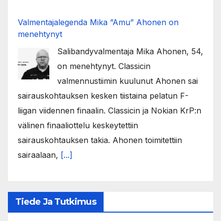
Valmentajalegenda Mika ”Amu” Ahonen on
menehtynyt
Salibandyvalmentaja Mika Ahonen, 54,
on menehtynyt. Classicin
valmennustiimin kuulunut Ahonen sai
sairauskohtauksen kesken tiistaina pelatun F-
liigan viidennen finaalin. Classicin ja Nokian KrP:n
välinen finaaliottelu keskeytettiin
sairauskohtauksen takia. Ahonen toimitettiin
sairaalaan,
[...]
Tiede Ja Tutkimus