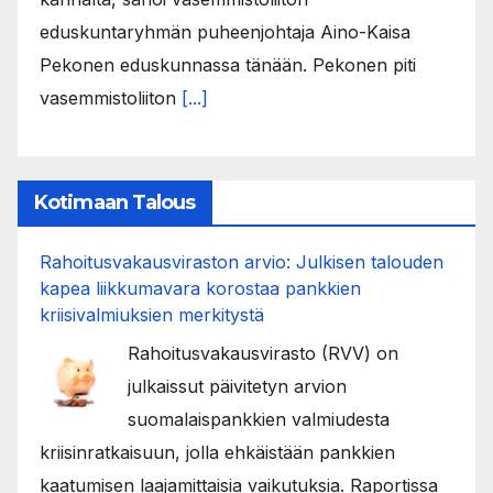
eduskuntaryhmän puheenjohtaja Aino-Kaisa
Pekonen eduskunnassa tänään. Pekonen piti
vasemmistoliiton
[...]
Kotimaan Talous
Rahoitusvakausviraston arvio: Julkisen talouden
kapea liikkumavara korostaa pankkien
kriisivalmiuksien merkitystä
Rahoitusvakausvirasto (RVV) on
julkaissut päivitetyn arvion
suomalaispankkien valmiudesta
kriisinratkaisuun, jolla ehkäistään pankkien
kaatumisen laajamittaisia vaikutuksia. Raportissa