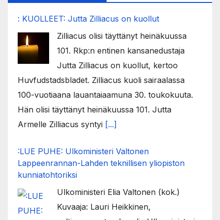
: KUOLLEET: Jutta Zilliacus on kuollut
Zilliacus olisi täyttänyt heinäkuussa
101. Rkp:n entinen kansanedustaja
Jutta Zilliacus on kuollut, kertoo
Huvfudstadsbladet. Zilliacus kuoli sairaalassa
100-vuotiaana lauantaiaamuna 30. toukokuuta.
Hän olisi täyttänyt heinäkuussa 101. Jutta
Armelle Zilliacus syntyi
[...]
:LUE PUHE: Ulkoministeri Valtonen
Lappeenrannan-Lahden teknillisen yliopiston
kunniatohtoriksi
Ulkoministeri Elia Valtonen (kok.)
Kuvaaja: Lauri Heikkinen,