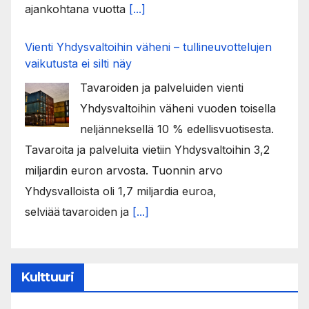
ajankohtana vuotta
[...]
Vienti Yhdysvaltoihin väheni – tullineuvottelujen
vaikutusta ei silti näy
Tavaroiden ja palveluiden vienti
Yhdysvaltoihin väheni vuoden toisella
neljänneksellä 10 % edellisvuotisesta.
Tavaroita ja palveluita vietiin Yhdysvaltoihin 3,2
miljardin euron arvosta. Tuonnin arvo
Yhdysvalloista oli 1,7 miljardia euroa,
selviää tavaroiden ja
[...]
Kulttuuri