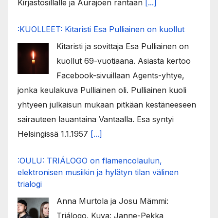
Kirjastosillalle ja Aurajoen rantaan
[...]
:KUOLLEET: Kitaristi Esa Pulliainen on kuollut
Kitaristi ja sovittaja Esa Pulliainen on
kuollut 69-vuotiaana. Asiasta kertoo
Facebook-sivuillaan Agents-yhtye,
jonka keulakuva Pulliainen oli. Pulliainen kuoli
yhtyeen julkaisun mukaan pitkään kestäneeseen
sairauteen lauantaina Vantaalla. Esa syntyi
Helsingissä 1.1.1957
[...]
:OULU: TRIÁLOGO on flamencolaulun,
elektronisen musiikin ja hylätyn tilan välinen
trialogi
Anna Murtola ja Josu Mämmi:
Triálogo. Kuva: Janne-Pekka