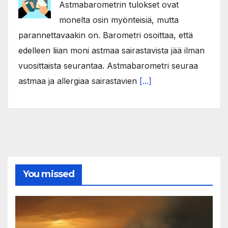
Astmabarometrin tulokset ovat
monelta osin myönteisiä, mutta
parannettavaakin on. Barometri osoittaa, että
edelleen liian moni astmaa sairastavista jää ilman
vuosittaista seurantaa. Astmabarometri seuraa
astmaa ja allergiaa sairastavien
[...]
You missed