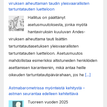
viruksen aiheuttaman taudin yleisvaarallisten
tartuntatautien luetteloon
Hallitus on päättänyt
asetusmuutoksesta, jonka myötä
hantaviruksiin kuuluvan Andes-
viruksen aiheuttama tauti lisättiin
tartuntatautiasetuksen yleisvaarallisten
tartuntatautien luetteloon. Asetusmuutos
mahdollistaa esimerkiksi altistuneiden henkilöiden
asettamisen karanteeniin, mikä antaa heille
oikeuden tartuntatautipäivärahaan, jos he
[...]
Astmabarometrissa myönteistä kehitystä –
astman seurantaa edelleen kehitettävä
Tuoreen vuoden 2025