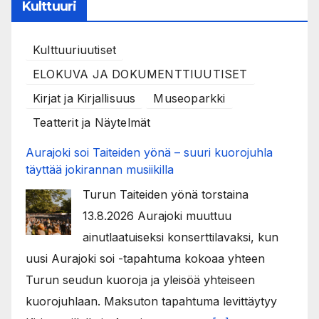
Kulttuuri
Kulttuuriuutiset
ELOKUVA JA DOKUMENTTIUUTISET
Kirjat ja Kirjallisuus
Museoparkki
Teatterit ja Näytelmät
Aurajoki soi Taiteiden yönä – suuri kuorojuhla
täyttää jokirannan musiikilla
Turun Taiteiden yönä torstaina
13.8.2026 Aurajoki muuttuu
ainutlaatuiseksi konserttilavaksi, kun
uusi Aurajoki soi -tapahtuma kokoaa yhteen
Turun seudun kuoroja ja yleisöä yhteiseen
kuorojuhlaan. Maksuton tapahtuma levittäytyy