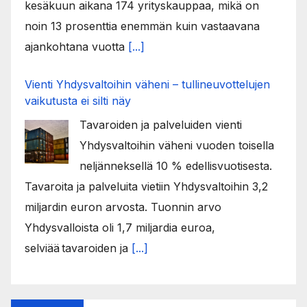
kesäkuun aikana 174 yrityskauppaa, mikä on
noin 13 prosenttia enemmän kuin vastaavana
ajankohtana vuotta
[...]
Vienti Yhdysvaltoihin väheni – tullineuvottelujen
vaikutusta ei silti näy
Tavaroiden ja palveluiden vienti
Yhdysvaltoihin väheni vuoden toisella
neljänneksellä 10 % edellisvuotisesta.
Tavaroita ja palveluita vietiin Yhdysvaltoihin 3,2
miljardin euron arvosta. Tuonnin arvo
Yhdysvalloista oli 1,7 miljardia euroa,
selviää tavaroiden ja
[...]