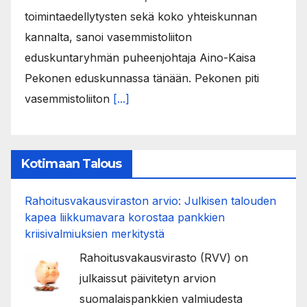
toimintaedellytysten sekä koko yhteiskunnan
kannalta, sanoi vasemmistoliiton
eduskuntaryhmän puheenjohtaja Aino-Kaisa
Pekonen eduskunnassa tänään. Pekonen piti
vasemmistoliiton
[...]
Kotimaan Talous
Rahoitusvakausviraston arvio: Julkisen talouden
kapea liikkumavara korostaa pankkien
kriisivalmiuksien merkitystä
Rahoitusvakausvirasto (RVV) on
julkaissut päivitetyn arvion
suomalaispankkien valmiudesta