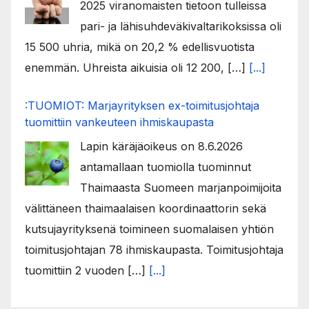
2025 viranomaisten tietoon tulleissa
pari- ja lähisuhdeväkivaltarikoksissa oli
15 500 uhria, mikä on 20,2 % edellisvuotista
enemmän. Uhreista aikuisia oli 12 200, […]
[...]
:TUOMIOT: Marjayrityksen ex-toimitusjohtaja
tuomittiin vankeuteen ihmiskaupasta
Lapin käräjäoikeus on 8.6.2026
antamallaan tuomiolla tuominnut
Thaimaasta Suomeen marjanpoimijoita
välittäneen thaimaalaisen koordinaattorin sekä
kutsujayrityksenä toimineen suomalaisen yhtiön
toimitusjohtajan 78 ihmiskaupasta. Toimitusjohtaja
tuomittiin 2 vuoden […]
[...]