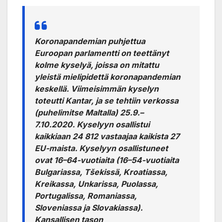
Koronapandemian puhjettua
Euroopan parlamentti on teettänyt
kolme kyselyä, joissa on mitattu
yleistä mielipidettä koronapandemian
keskellä. Viimeisimmän kyselyn
toteutti Kantar, ja se tehtiin verkossa
(puhelimitse Maltalla) 25.9.–
7.10.2020. Kyselyyn osallistui
kaikkiaan 24 812 vastaajaa kaikista 27
EU-maista. Kyselyyn osallistuneet
ovat 16–64-vuotiaita (16–54-vuotiaita
Bulgariassa, Tšekissä, Kroatiassa,
Kreikassa, Unkarissa, Puolassa,
Portugalissa, Romaniassa,
Sloveniassa ja Slovakiassa).
Kansallisen tason