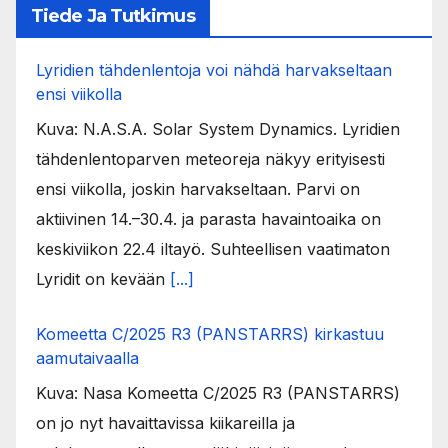
Tiede Ja Tutkimus
Lyridien tähdenlentoja voi nähdä harvakseltaan
ensi viikolla
Kuva: N.A.S.A. Solar System Dynamics. Lyridien
tähdenlentoparven meteoreja näkyy erityisesti
ensi viikolla, joskin harvakseltaan. Parvi on
aktiivinen 14.–30.4. ja parasta havaintoaika on
keskiviikon 22.4 iltayö. Suhteellisen vaatimaton
Lyridit on kevään
[...]
Komeetta C/2025 R3 (PANSTARRS) kirkastuu
aamutaivaalla
Kuva: Nasa Komeetta C/2025 R3 (PANSTARRS)
on jo nyt havaittavissa kiikareilla ja