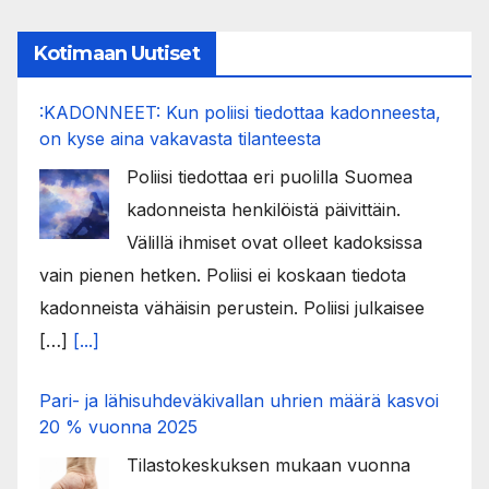
Kotimaan Uutiset
:KADONNEET: Kun poliisi tiedottaa kadonneesta,
on kyse aina vakavasta tilanteesta
Poliisi tiedottaa eri puolilla Suomea
kadonneista henkilöistä päivittäin.
Välillä ihmiset ovat olleet kadoksissa
vain pienen hetken. Poliisi ei koskaan tiedota
kadonneista vähäisin perustein. Poliisi julkaisee
[…]
[...]
Pari- ja lähisuhdeväkivallan uhrien määrä kasvoi
20 % vuonna 2025
Tilastokeskuksen mukaan vuonna