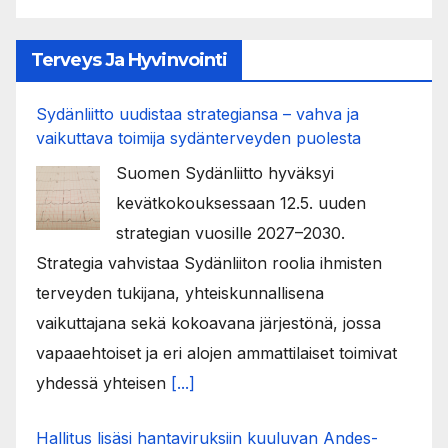
Terveys Ja Hyvinvointi
Sydänliitto uudistaa strategiansa – vahva ja
vaikuttava toimija sydänterveyden puolesta
Suomen Sydänliitto hyväksyi
kevätkokouksessaan 12.5. uuden
strategian vuosille 2027–2030.
Strategia vahvistaa Sydänliiton roolia ihmisten
terveyden tukijana, yhteiskunnallisena
vaikuttajana sekä kokoavana järjestönä, jossa
vapaaehtoiset ja eri alojen ammattilaiset toimivat
yhdessä yhteisen
[...]
Hallitus lisäsi hantaviruksiin kuuluvan Andes-