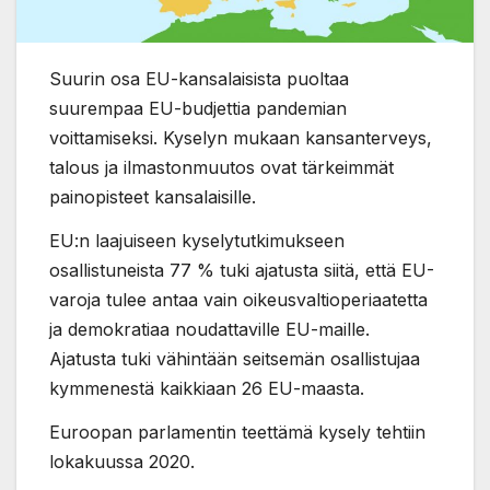
Suurin osa EU-kansalaisista puoltaa
suurempaa EU-budjettia pandemian
voittamiseksi. Kyselyn mukaan kansanterveys,
talous ja ilmastonmuutos ovat tärkeimmät
painopisteet kansalaisille.
EU:n laajuiseen kyselytutkimukseen
osallistuneista 77 % tuki ajatusta siitä, että EU-
varoja tulee antaa vain oikeusvaltioperiaatetta
ja demokratiaa noudattaville EU-maille.
Ajatusta tuki vähintään seitsemän osallistujaa
kymmenestä kaikkiaan 26 EU-maasta.
Euroopan parlamentin teettämä kysely tehtiin
lokakuussa 2020.