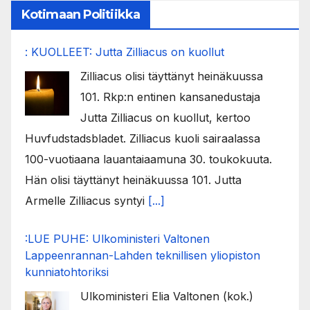
Kotimaan Politiikka
: KUOLLEET: Jutta Zilliacus on kuollut
Zilliacus olisi täyttänyt heinäkuussa
101. Rkp:n entinen kansanedustaja
Jutta Zilliacus on kuollut, kertoo
Huvfudstadsbladet. Zilliacus kuoli sairaalassa
100-vuotiaana lauantaiaamuna 30. toukokuuta.
Hän olisi täyttänyt heinäkuussa 101. Jutta
Armelle Zilliacus syntyi
[...]
:LUE PUHE: Ulkoministeri Valtonen
Lappeenrannan-Lahden teknillisen yliopiston
kunniatohtoriksi
Ulkoministeri Elia Valtonen (kok.)