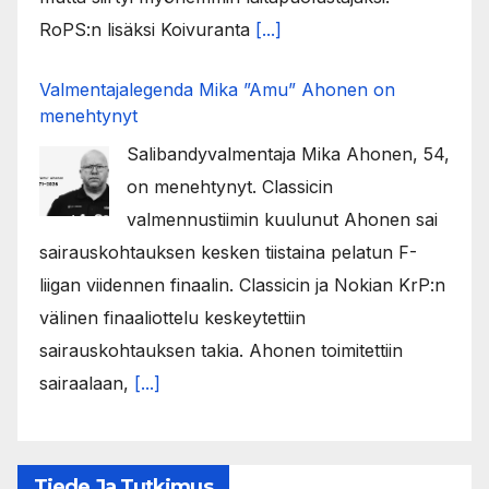
RoPS:n lisäksi Koivuranta
[...]
Valmentajalegenda Mika ”Amu” Ahonen on
menehtynyt
Salibandyvalmentaja Mika Ahonen, 54,
on menehtynyt. Classicin
valmennustiimin kuulunut Ahonen sai
sairauskohtauksen kesken tiistaina pelatun F-
liigan viidennen finaalin. Classicin ja Nokian KrP:n
välinen finaaliottelu keskeytettiin
sairauskohtauksen takia. Ahonen toimitettiin
sairaalaan,
[...]
Tiede Ja Tutkimus