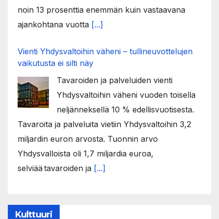
noin 13 prosenttia enemmän kuin vastaavana
ajankohtana vuotta
[...]
Vienti Yhdysvaltoihin väheni – tullineuvottelujen
vaikutusta ei silti näy
Tavaroiden ja palveluiden vienti
Yhdysvaltoihin väheni vuoden toisella
neljänneksellä 10 % edellisvuotisesta.
Tavaroita ja palveluita vietiin Yhdysvaltoihin 3,2
miljardin euron arvosta. Tuonnin arvo
Yhdysvalloista oli 1,7 miljardia euroa,
selviää tavaroiden ja
[...]
Kulttuuri