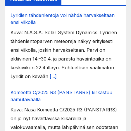
Lyridien tähdenlentoja voi nähdä harvakseltaan
ensi viikolla
Kuva: N.A.S.A. Solar System Dynamics. Lyridien
tähdenlentoparven meteoreja näkyy erityisesti
ensi viikolla, joskin harvakseltaan. Parvi on
aktiivinen 14.–30.4. ja parasta havaintoaika on
keskiviikon 22.4 iltayö. Suhteellisen vaatimaton
Lyridit on kevään
[...]
Komeetta C/2025 R3 (PANSTARRS) kirkastuu
aamutaivaalla
Kuva: Nasa Komeetta C/2025 R3 (PANSTARRS)
on jo nyt havaittavissa kiikareilla ja
valokuvaamalla, mutta lähipäivinä sen odotetaan