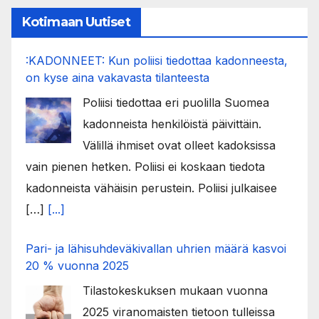
Kotimaan Uutiset
:KADONNEET: Kun poliisi tiedottaa kadonneesta,
on kyse aina vakavasta tilanteesta
Poliisi tiedottaa eri puolilla Suomea
kadonneista henkilöistä päivittäin.
Välillä ihmiset ovat olleet kadoksissa
vain pienen hetken. Poliisi ei koskaan tiedota
kadonneista vähäisin perustein. Poliisi julkaisee
[…]
[...]
Pari- ja lähisuhdeväkivallan uhrien määrä kasvoi
20 % vuonna 2025
Tilastokeskuksen mukaan vuonna
2025 viranomaisten tietoon tulleissa