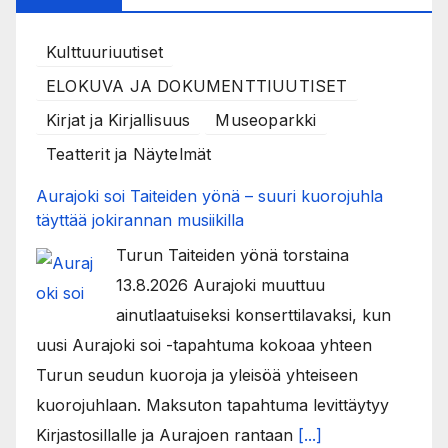
Kulttuuriuutiset
ELOKUVA JA DOKUMENTTIUUTISET
Kirjat ja Kirjallisuus
Museoparkki
Teatterit ja Näytelmät
Aurajoki soi Taiteiden yönä – suuri kuorojuhla
täyttää jokirannan musiikilla
Turun Taiteiden yönä torstaina
13.8.2026 Aurajoki muuttuu
ainutlaatuiseksi konserttilavaksi, kun
uusi Aurajoki soi -tapahtuma kokoaa yhteen
Turun seudun kuoroja ja yleisöä yhteiseen
kuorojuhlaan. Maksuton tapahtuma levittäytyy
Kirjastosillalle ja Aurajoen rantaan
[...]