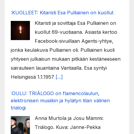
:KUOLLEET: Kitaristi Esa Pulliainen on kuollut
Kitaristi ja sovittaja Esa Pulliainen on
kuollut 69-vuotiaana. Asiasta kertoo
Facebook-sivuillaan Agents-yhtye,
jonka keulakuva Pulliainen oli. Pulliainen kuoli
yhtyeen julkaisun mukaan pitkään kestäneeseen
sairauteen lauantaina Vantaalla. Esa syntyi
Helsingissä 1.1.1957
[...]
:OULU: TRIÁLOGO on flamencolaulun,
elektronisen musiikin ja hylätyn tilan välinen
trialogi
Anna Murtola ja Josu Mämmi:
Triálogo. Kuva: Janne-Pekka