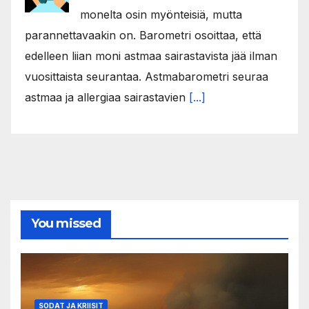
monelta osin myönteisiä, mutta
parannettavaakin on. Barometri osoittaa, että
edelleen liian moni astmaa sairastavista jää ilman
vuosittaista seurantaa. Astmabarometri seuraa
astmaa ja allergiaa sairastavien
[...]
You missed
SODAT JA KRIISIT