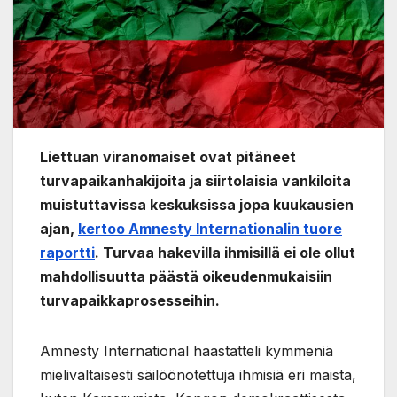
Liettuan viranomaiset ovat pitäneet
turvapaikanhakijoita ja siirtolaisia vankiloita
muistuttavissa keskuksissa jopa kuukausien
ajan,
kertoo Amnesty Internationalin tuore
raportti
. Turvaa hakevilla ihmisillä ei ole ollut
mahdollisuutta päästä oikeudenmukaisiin
turvapaikkaprosesseihin.
Amnesty International haastatteli kymmeniä
mielivaltaisesti säilöönotettuja ihmisiä eri maista,