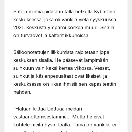
Satoja miehiä pidetään tällä hetkellä Kybartain
keskuksessa, joka oli vankila vielä syyskuussa
2021. Keskusta ympäröi korkea muuri. Sisällä
on turvaovet ja kalterit ikkunoissa.
Säilöönotettujen liikkumista rajoitetaan jopa
keskuksen sisällä. He pääsevät lämpimään
suihkuun vain kaksi kertaa viikossa. Vessat,
suihkut ja käsienpesualtaat ovat likaiset, ja
keskuksessa on liikaa ihmisiä sen kapasiteettin
nähden.
“Haluan kiittää Liettuaa meidän
vastaanottamisestamme… Mutta he eivät
kohtele meitä hyvin täällä. Tämä on vankila, ei