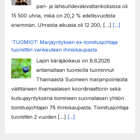
pari- ja lähisuhdeväkivaltarikoksissa oli
15 500 uhria, mikä on 20,2 % edellisvuotista
enemmän. Uhreista aikuisia oli 12 200, […]
[...]
:TUOMIOT: Marjayrityksen ex-toimitusjohtaja
tuomittiin vankeuteen ihmiskaupasta
Lapin käräjäoikeus on 8.6.2026
antamallaan tuomiolla tuominnut
Thaimaasta Suomeen marjanpoimijoita
välittäneen thaimaalaisen koordinaattorin sekä
kutsujayrityksenä toimineen suomalaisen yhtiön
toimitusjohtajan 78 ihmiskaupasta. Toimitusjohtaja
tuomittiin 2 vuoden […]
[...]