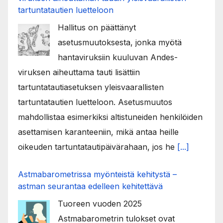
tartuntatautien luetteloon
Hallitus on päättänyt
asetusmuutoksesta, jonka myötä
hantaviruksiin kuuluvan Andes-
viruksen aiheuttama tauti lisättiin
tartuntatautiasetuksen yleisvaarallisten
tartuntatautien luetteloon. Asetusmuutos
mahdollistaa esimerkiksi altistuneiden henkilöiden
asettamisen karanteeniin, mikä antaa heille
oikeuden tartuntatautipäivärahaan, jos he
[...]
Astmabarometrissa myönteistä kehitystä –
astman seurantaa edelleen kehitettävä
Tuoreen vuoden 2025
Astmabarometrin tulokset ovat