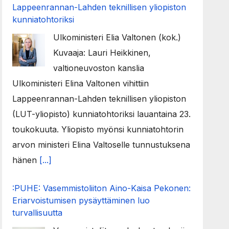
Lappeenrannan-Lahden teknillisen yliopiston
kunniatohtoriksi
Ulkoministeri Elia Valtonen (kok.)
Kuvaaja: Lauri Heikkinen,
valtioneuvoston kanslia
Ulkoministeri Elina Valtonen vihittiin
Lappeenrannan-Lahden teknillisen yliopiston
(LUT-yliopisto) kunniatohtoriksi lauantaina 23.
toukokuuta. Yliopisto myönsi kunniatohtorin
arvon ministeri Elina Valtoselle tunnustuksena
hänen
[...]
:PUHE: Vasemmistoliiton Aino-Kaisa Pekonen:
Eriarvoistumisen pysäyttäminen luo
turvallisuutta