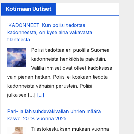
Kotimaan Uutiset
:KADONNEET: Kun poliisi tiedottaa
kadonneesta, on kyse aina vakavasta
tilanteesta
Poliisi tiedottaa eri puolilla Suomea
kadonneista henkilöistä päivittäin.
Välillä ihmiset ovat olleet kadoksissa
vain pienen hetken. Poliisi ei koskaan tiedota
kadonneista vähäisin perustein. Poliisi
julkaisee […]
[...]
Pari- ja lähisuhdeväkivallan uhrien määrä
kasvoi 20 % vuonna 2025
Tilastokeskuksen mukaan vuonna