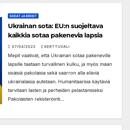
SODAT JA KRIISIT
Ukrainan sota: EU:n suojeltava
kaikkia sotaa pakenevia lapsia
07/04/2022
KERTTUVALI
Mepit vaativat, että Ukrainan sotaa pakeneville
lapsille taataan turvallinen kulku, ja myös maan
sisäisiä pakolaisia sekä saarron alla eläviä
ukrainalaisia autetaan. Humanitaarisia käytäviä
tarvitaan lasten ja perheiden pelastamiseksi
Pakolaisten rekisteröinti…