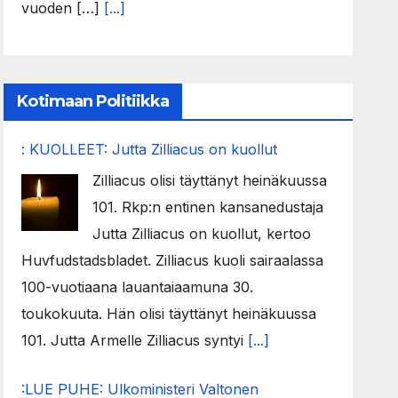
vuoden […]
[...]
Kotimaan Politiikka
: KUOLLEET: Jutta Zilliacus on kuollut
Zilliacus olisi täyttänyt heinäkuussa
101. Rkp:n entinen kansanedustaja
Jutta Zilliacus on kuollut, kertoo
Huvfudstadsbladet. Zilliacus kuoli sairaalassa
100-vuotiaana lauantaiaamuna 30.
toukokuuta. Hän olisi täyttänyt heinäkuussa
101. Jutta Armelle Zilliacus syntyi
[...]
:LUE PUHE: Ulkoministeri Valtonen