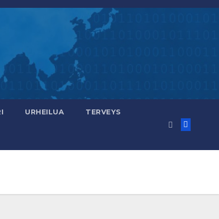
I
URHEILUA
TERVEYS