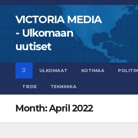
Skip
to
VICTORIA MEDIA
content
- Ulkomaan
uutiset
ULKOMAAT
KOTIMAA
POLITII
TIEDE
TEKNIIKKA
Month:
April 2022