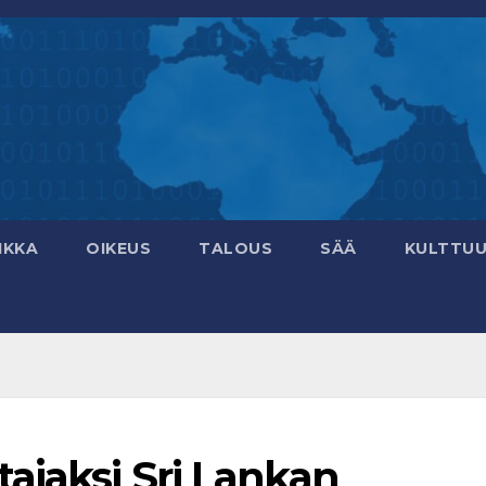
IKKA
OIKEUS
TALOUS
SÄÄ
KULTTUU
ajaksi Sri Lankan