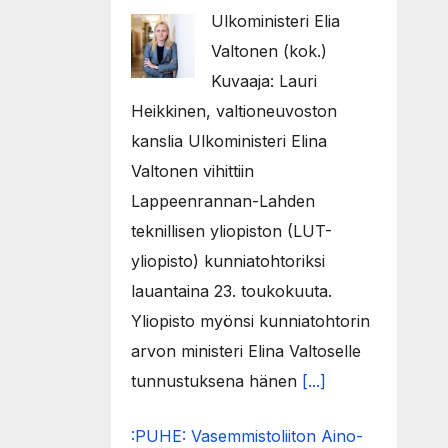
Ulkoministeri Elia
Valtonen (kok.)
Kuvaaja: Lauri
Heikkinen, valtioneuvoston
kanslia Ulkoministeri Elina
Valtonen vihittiin
Lappeenrannan-Lahden
teknillisen yliopiston (LUT-
yliopisto) kunniatohtoriksi
lauantaina 23. toukokuuta.
Yliopisto myönsi kunniatohtorin
arvon ministeri Elina Valtoselle
tunnustuksena hänen
[...]
:PUHE: Vasemmistoliiton Aino-