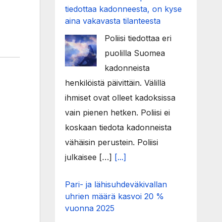
tiedottaa kadonneesta, on kyse
aina vakavasta tilanteesta
Poliisi tiedottaa eri
puolilla Suomea
kadonneista
henkilöistä päivittäin. Välillä
ihmiset ovat olleet kadoksissa
vain pienen hetken. Poliisi ei
koskaan tiedota kadonneista
vähäisin perustein. Poliisi
julkaisee […]
[...]
Pari- ja lähisuhdeväkivallan
uhrien määrä kasvoi 20 %
vuonna 2025