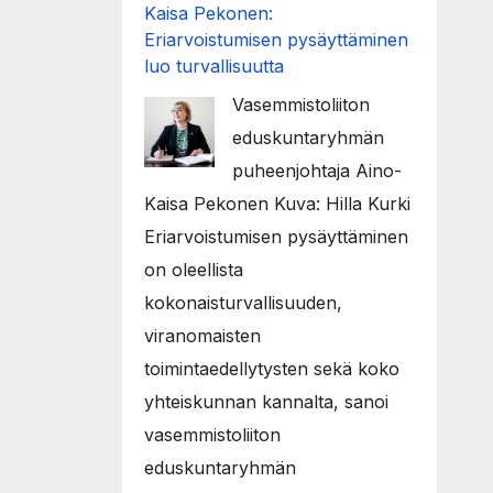
Kaisa Pekonen:
Eriarvoistumisen pysäyttäminen
luo turvallisuutta
Vasemmistoliiton
eduskuntaryhmän
puheenjohtaja Aino-
Kaisa Pekonen Kuva: Hilla Kurki
Eriarvoistumisen pysäyttäminen
on oleellista
kokonaisturvallisuuden,
viranomaisten
toimintaedellytysten sekä koko
yhteiskunnan kannalta, sanoi
vasemmistoliiton
eduskuntaryhmän