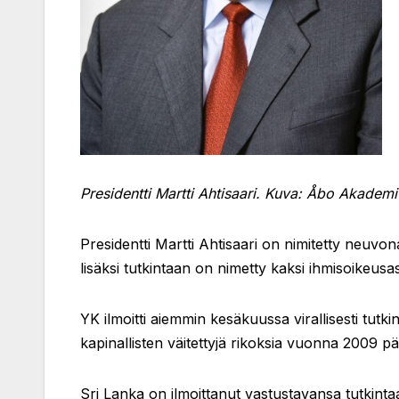
Presidentti Martti Ahtisaari. Kuva: Åbo Akademi
Presidentti Martti Ahtisaari on nimitetty neuvon
lisäksi tutkintaan on nimetty kaksi ihmisoikeusas
YK ilmoitti aiemmin kesäkuussa virallisesti tutk
kapinallisten väitettyjä rikoksia vuonna 2009 pä
Sri Lanka on ilmoittanut vastustavansa tutkinta