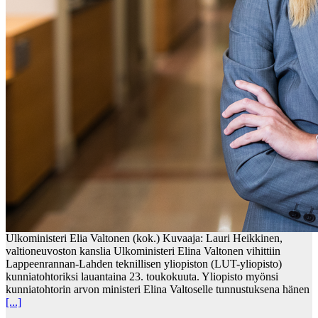
Ulkoministeri Elia Valtonen (kok.) Kuvaaja: Lauri Heikkinen,
valtioneuvoston kanslia Ulkoministeri Elina Valtonen vihittiin
Lappeenrannan-Lahden teknillisen yliopiston (LUT-yliopisto)
kunniatohtoriksi lauantaina 23. toukokuuta. Yliopisto myönsi
kunniatohtorin arvon ministeri Elina Valtoselle tunnustuksena hänen
[...]