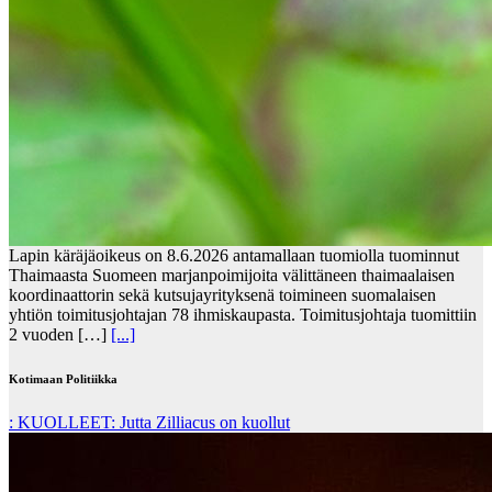
Lapin käräjäoikeus on 8.6.2026 antamallaan tuomiolla tuominnut
Thaimaasta Suomeen marjanpoimijoita välittäneen thaimaalaisen
koordinaattorin sekä kutsujayrityksenä toimineen suomalaisen
yhtiön toimitusjohtajan 78 ihmiskaupasta. Toimitusjohtaja tuomittiin
2 vuoden […]
[...]
Kotimaan Politiikka
: KUOLLEET: Jutta Zilliacus on kuollut