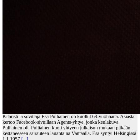
Kitaristi ja sovittaja Esa Pulliainen on kuollut 69-vuotiaana. Asiasta
kertoo Facebook-sivuillaan Agents-yhtye, jonka keulakuva
Pulliainen oli. Pulliainen kuoli yhtyeen julkaisun mukaan pitkään
kestäneeseen sairauteen lauantaina Vantaalla. Esa syntyi Helsingissä
1.1.1957
[...]