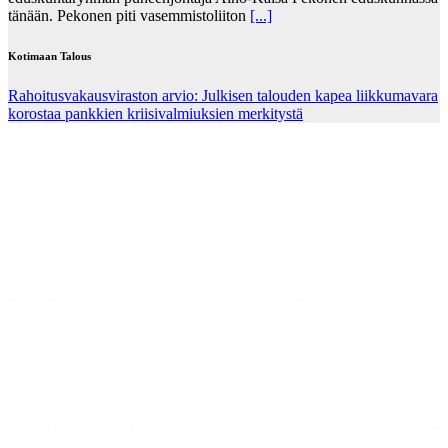
tänään. Pekonen piti vasemmistoliiton
[...]
Kotimaan Talous
Rahoitusvakausviraston arvio: Julkisen talouden kapea liikkumavara
korostaa pankkien kriisivalmiuksien merkitystä