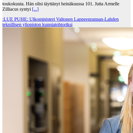
toukokuuta. Hän olisi täyttänyt heinäkuussa 101. Jutta Armelle
Zilliacus syntyi
[...]
:LUE PUHE: Ulkoministeri Valtonen Lappeenrannan-Lahden
teknillisen yliopiston kunniatohtoriksi