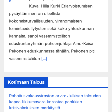
Kuva: Hilla Kurki Eriarvoistumisen
pysäyttäminen on oleellista
kokonaisturvallisuuden, viranomaisten
toimintaedellytysten sekä koko yhteiskunnan
kannalta, sanoi vasemmistoliiton
eduskuntaryhmän puheenjohtaja Aino-Kaisa
Pekonen eduskunnassa tänään. Pekonen piti
vasemmistoliiton
[...]
Kotimaan Talous
Rahoitusvakausviraston arvio: Julkisen talouden
kapea liikkumavara korostaa pankkien
kriisivalmiuksien merkitystä