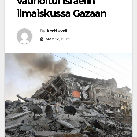
vaurioitui Israelin
ilmaiskussa Gazaan
By
kerttuvali
MAY 17, 2021