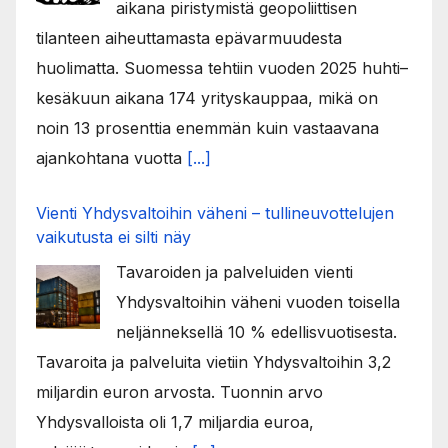
aikana piristymistä geopoliittisen
tilanteen aiheuttamasta epävarmuudesta
huolimatta. Suomessa tehtiin vuoden 2025 huhti–
kesäkuun aikana 174 yrityskauppaa, mikä on
noin 13 prosenttia enemmän kuin vastaavana
ajankohtana vuotta
[...]
Vienti Yhdysvaltoihin väheni – tullineuvottelujen
vaikutusta ei silti näy
Tavaroiden ja palveluiden vienti
Yhdysvaltoihin väheni vuoden toisella
neljänneksellä 10 % edellisvuotisesta.
Tavaroita ja palveluita vietiin Yhdysvaltoihin 3,2
miljardin euron arvosta. Tuonnin arvo
Yhdysvalloista oli 1,7 miljardia euroa,