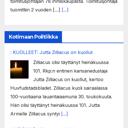
toimitusjohtajan 78 ihmiskaupasta. Toimitusjohtaja
tuomittiin 2 vuoden […]
[...]
Kotimaan Politiikka
: KUOLLEET: Jutta Zilliacus on kuollut
Zilliacus olisi täyttänyt heinäkuussa
101. Rkp:n entinen kansanedustaja
Jutta Zilliacus on kuollut, kertoo
Huvfudstadsbladet. Zilliacus kuoli sairaalassa
100-vuotiaana lauantaiaamuna 30. toukokuuta.
Hän olisi täyttänyt heinäkuussa 101. Jutta
Armelle Zilliacus syntyi
[...]