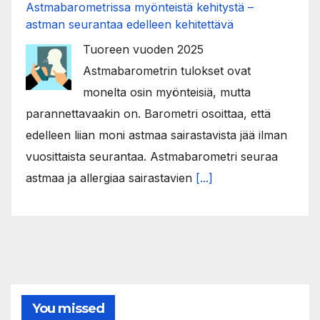
Astmabarometrissa myönteistä kehitystä –
astman seurantaa edelleen kehitettävä
Tuoreen vuoden 2025
Astmabarometrin tulokset ovat
monelta osin myönteisiä, mutta
parannettavaakin on. Barometri osoittaa, että
edelleen liian moni astmaa sairastavista jää ilman
vuosittaista seurantaa. Astmabarometri seuraa
astmaa ja allergiaa sairastavien
[...]
You missed