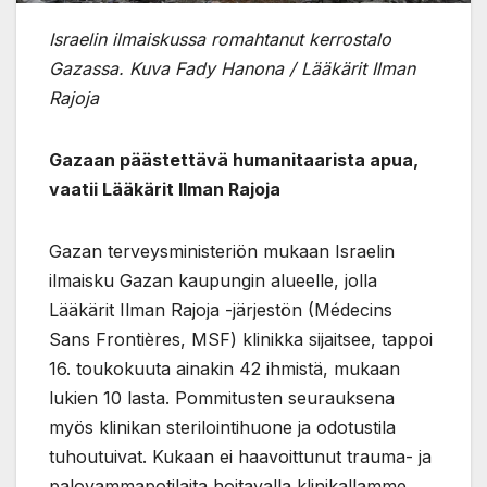
Israelin ilmaiskussa romahtanut kerrostalo
Gazassa. Kuva Fady Hanona / Lääkärit Ilman
Rajoja
Gazaan päästettävä humanitaarista apua,
vaatii Lääkärit Ilman Rajoja
Gazan terveysministeriön mukaan Israelin
ilmaisku Gazan kaupungin alueelle, jolla
Lääkärit Ilman Rajoja -järjestön (Médecins
Sans Frontières, MSF) klinikka sijaitsee, tappoi
16. toukokuuta ainakin 42 ihmistä, mukaan
lukien 10 lasta. Pommitusten seurauksena
myös klinikan sterilointihuone ja odotustila
tuhoutuivat. Kukaan ei haavoittunut trauma- ja
palovammapotilaita hoitavalla klinikallamme.