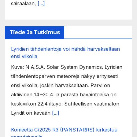
sairaalaan,
[...]
Tiede Ja Tutkimus
Lyridien tähdenlentoja voi nähdä harvakseltaan
ensi viikolla
Kuva: N.A.S.A. Solar System Dynamics. Lyridien
tähdenlentoparven meteoreja näkyy erityisesti
ensi viikolla, joskin harvakseltaan. Parvi on
aktiivinen 14.–30.4. ja parasta havaintoaika on
keskiviikon 22.4 iltayö. Suhteellisen vaatimaton
Lyridit on kevään
[...]
Komeetta C/2025 R3 (PANSTARRS) kirkastuu