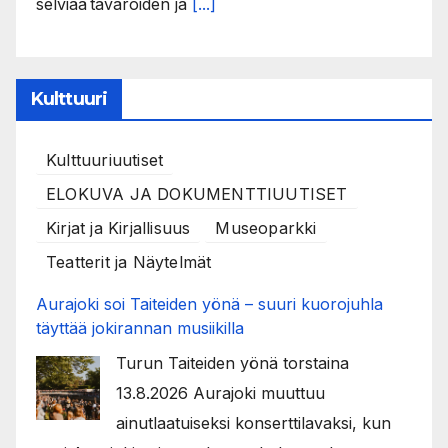
selviää tavaroiden ja
[...]
Kulttuuri
Kulttuuriuutiset
ELOKUVA JA DOKUMENTTIUUTISET
Kirjat ja Kirjallisuus
Museoparkki
Teatterit ja Näytelmät
Aurajoki soi Taiteiden yönä – suuri kuorojuhla
täyttää jokirannan musiikilla
Turun Taiteiden yönä torstaina
13.8.2026 Aurajoki muuttuu
ainutlaatuiseksi konserttilavaksi, kun