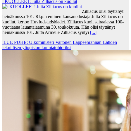
: KUOLLEET: Jutta Zilliacus on kuollut
Zilliacus olisi täyttänyt
heinäkuussa 101. Rkp:n entinen kansanedustaja Jutta Zilliacus on
kuollut, kertoo Huvfudstadsbladet. Zilliacus kuoli sairaalassa 100-
vuotiaana lauantaiaamuna 30. toukokuuta. Hän olisi täyttänyt
heinäkuussa 101. Jutta Armelle Zilliacus syntyi
[...]
:LUE PUHE: Ulkoministeri Valtonen Lappeenrannan-Lahden
teknillisen yliopiston kunniatohtoriksi