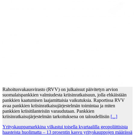
Rahoitusvakausvirasto (RVV) on julkaissut päivitetyn arvion
suomalaispankkien valmiudesta kriisinratkaisuun, jolla ehkäistään
pankkien kaatumisen laajamittaisia vaikutuksia. Raportissa RVV
avaa pankkien kriisinratkaisujärjestelmän toimintaa ja miten
pankkien kriisitilanteisiin varaudutaan. Pankkien
kriisinratkaisujärjestelmän tarkoituksena on taloudellisiin
[...]
Yrityskauppamarkkina vilkastui toisella kvartaalilla geopoliittisista
haasteista huolimatta – 13 prosentin kasvu yrityskauppojen määrässä