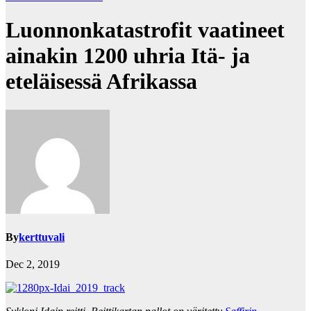
Luonnonkatastrofit vaatineet
ainakin 1200 uhria Itä- ja
eteläisessä Afrikassa
By
kerttuvali
Dec 2, 2019