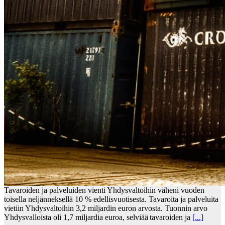
Tavaroiden ja palveluiden vienti Yhdysvaltoihin väheni vuoden
toisella neljänneksellä 10 % edellisvuotisesta. Tavaroita ja palveluita
vietiin Yhdysvaltoihin 3,2 miljardin euron arvosta. Tuonnin arvo
Yhdysvalloista oli 1,7 miljardia euroa, selviää tavaroiden ja
[...]